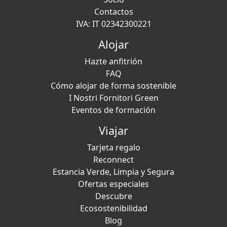
Contactos
IVA: IT 02342300221
Alojar
Hazte anfitrión
FAQ
Cómo alojar de forma sostenible
I Nostri Fornitori Green
Eventos de formación
Viajar
Tarjeta regalo
Reconnect
Estancia Verde, Limpia y Segura
Ofertas especiales
Descubre
Ecosostenibilidad
Blog