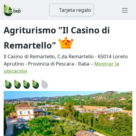
Tarjeta regalo
Agriturismo "Il Casino di
Remartello"
Il Casino di Remartello, C.da Remartello
-
65014
Loreto
Aprutino
-
Provincia di Pescara
-
Italia
–
Mostrar la
ubicación