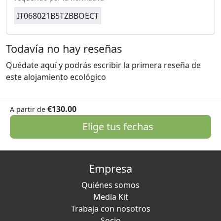
IT068021B5TZBBOECT
Todavía no hay reseñas
Quédate aquí y podrás escribir la primera reseña de
este alojamiento ecológico
€130.00
A partir de
Elige tus fechas
Empresa
Quiénes somos
Media Kit
Trabaja con nosotros
Socio