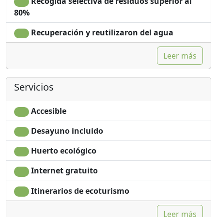
Recogida selectiva de residuos superior al
80%
Recuperación y reutilizaron del agua
Leer más
Servicios
Accesible
Desayuno incluido
Huerto ecológico
Internet gratuito
Itinerarios de ecoturismo
Leer más