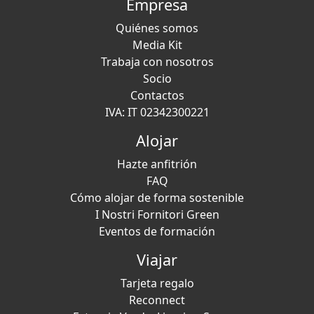
Empresa
Quiénes somos
Media Kit
Trabaja con nosotros
Socio
Contactos
IVA: IT 02342300221
Alojar
Hazte anfitrión
FAQ
Cómo alojar de forma sostenible
I Nostri Fornitori Green
Eventos de formación
Viajar
Tarjeta regalo
Reconnect