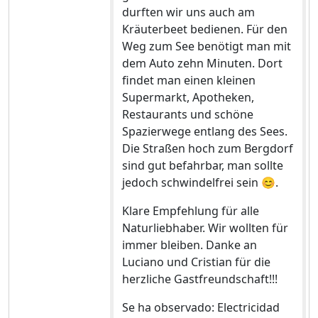
durften wir uns auch am
Kräuterbeet bedienen. Für den
Weg zum See benötigt man mit
dem Auto zehn Minuten. Dort
findet man einen kleinen
Supermarkt, Apotheken,
Restaurants und schöne
Spazierwege entlang des Sees.
Die Straßen hoch zum Bergdorf
sind gut befahrbar, man sollte
jedoch schwindelfrei sein 😊.
Klare Empfehlung für alle
Naturliebhaber. Wir wollten für
immer bleiben. Danke an
Luciano und Cristian für die
herzliche Gastfreundschaft!!!
Se ha observado: Electricidad