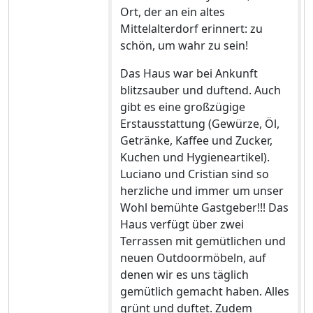
Ort, der an ein altes
Mittelalterdorf erinnert: zu
schön, um wahr zu sein!
Das Haus war bei Ankunft
blitzsauber und duftend. Auch
gibt es eine großzügige
Erstausstattung (Gewürze, Öl,
Getränke, Kaffee und Zucker,
Kuchen und Hygieneartikel).
Luciano und Cristian sind so
herzliche und immer um unser
Wohl bemühte Gastgeber!!! Das
Haus verfügt über zwei
Terrassen mit gemütlichen und
neuen Outdoormöbeln, auf
denen wir es uns täglich
gemütlich gemacht haben. Alles
grünt und duftet. Zudem