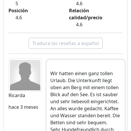
5
4.6
Posición
Relación
4.6
calidad/precio
4.6
Traduce las reseñas a español
Wir hatten einen ganz tollen
Urlaub. Die Unterkunft liegt
oben am Berg mit einem tollen
Blick auf den See. Es ist sauber
Ricarda
und sehr liebevoll eingerichtet.
hace 3 meses
An alles wurde gedacht. Kaffee
und Wasser standen bereit. Die
Betten sind sehr bequem.
Sehr Hundefreundlich durch