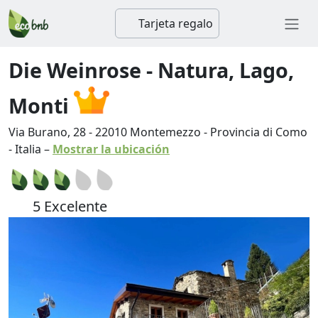
Tarjeta regalo
Die Weinrose - Natura, Lago,
Monti
Via Burano, 28
-
22010
Montemezzo
-
Provincia di Como
-
Italia
–
Mostrar la ubicación
5 Excelente