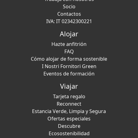
Socio
Contactos
IVA: IT 02342300221
Alojar
Hazte anfitrión
FAQ
Cómo alojar de forma sostenible
I Nostri Fornitori Green
Eventos de formación
Viajar
Tarjeta regalo
Reconnect
Estancia Verde, Limpia y Segura
Ofertas especiales
Descubre
Ecosostenibilidad