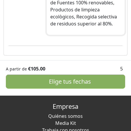
de Fuentes 100% renovables,
Productos de limpieza
ecològicos, Recogida selectiva
de residuos superior al 80%.
€105.00
5
A partir de
Elige tus fechas
Empresa
Quiénes somos
Media Kit
Trabaja con nosotros