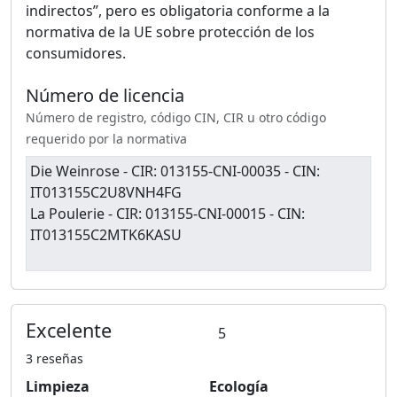
indirectos”, pero es obligatoria conforme a la
normativa de la UE sobre protección de los
consumidores.
Número de licencia
Número de registro, código CIN, CIR u otro código
requerido por la normativa
Die Weinrose - CIR: 013155-CNI-00035 - CIN:
IT013155C2U8VNH4FG
La Poulerie - CIR: 013155-CNI-00015 - CIN:
IT013155C2MTK6KASU
Excelente
5
3 reseñas
Limpieza
Ecología