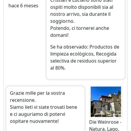
Cristian e Luciano sono stati
hace 6 meses
ospiti molto disponibili sia al
nostro arrivo, sia durante il
soggiorno.
Potendo, ci tornerei anche
domani!
Se ha observado: Productos de
limpieza ecològicos, Recogida
selectiva de residuos superior
al 80%.
Grazie mille per la vostra
recensione.
Siamo lieti vi siate trovati bene
e ci auguriamo di potervi
ospitare nuovamente!
Die Weinrose -
Natura, Lago,