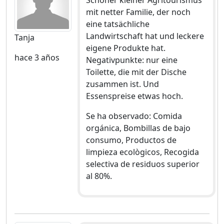
Schöner kleiner Agritourismus
mit netter Familie, der noch
eine tatsächliche
Landwirtschaft hat und leckere
Tanja
eigene Produkte hat.
hace 3 años
Negativpunkte: nur eine
Toilette, die mit der Dische
zusammen ist. Und
Essenspreise etwas hoch.
Se ha observado: Comida
orgánica, Bombillas de bajo
consumo, Productos de
limpieza ecològicos, Recogida
selectiva de residuos superior
al 80%.