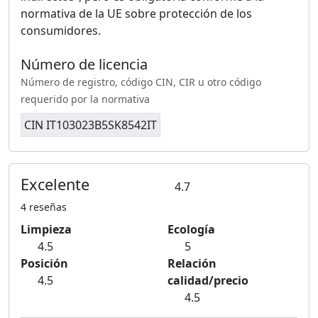
normativa de la UE sobre protección de los
consumidores.
Número de licencia
Número de registro, código CIN, CIR u otro código
requerido por la normativa
CIN IT103023B5SK8542IT
Excelente
4.7
4 reseñas
Limpieza
Ecología
4.5
5
Posición
Relación
4.5
calidad/precio
4.5