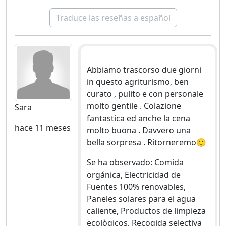
Traduce las reseñas a español
Abbiamo trascorso due giorni
in questo agriturismo, ben
curato , pulito e con personale
molto gentile . Colazione
Sara
fantastica ed anche la cena
hace 11 meses
molto buona . Davvero una
bella sorpresa . Ritorneremo🙂
Se ha observado: Comida
orgánica, Electricidad de
Fuentes 100% renovables,
Paneles solares para el agua
caliente, Productos de limpieza
ecològicos, Recogida selectiva