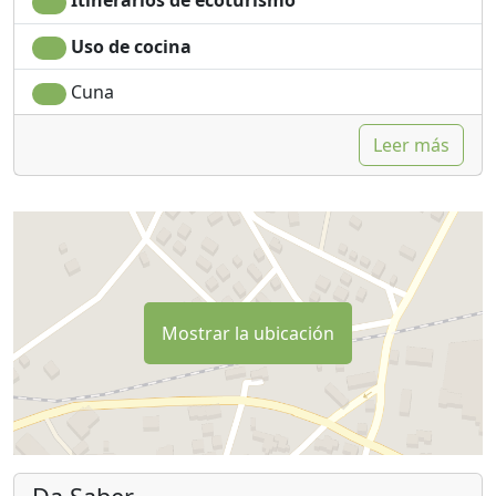
Itinerarios de ecoturismo
Uso de cocina
Cuna
Leer más
Mostrar la ubicación