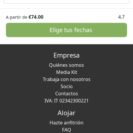
€74.00
4.7
A partir de
Elige tus fechas
Empresa
Quiénes somos
Media Kit
Trabaja con nosotros
Socio
Contactos
IVA: IT 02342300221
Alojar
Hazte anfitrión
FAQ