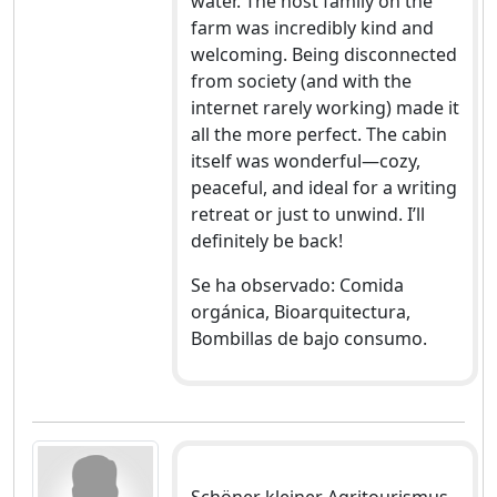
water. The host family on the
farm was incredibly kind and
welcoming. Being disconnected
from society (and with the
internet rarely working) made it
all the more perfect. The cabin
itself was wonderful—cozy,
peaceful, and ideal for a writing
retreat or just to unwind. I’ll
definitely be back!
Se ha observado: Comida
orgánica, Bioarquitectura,
Bombillas de bajo consumo.