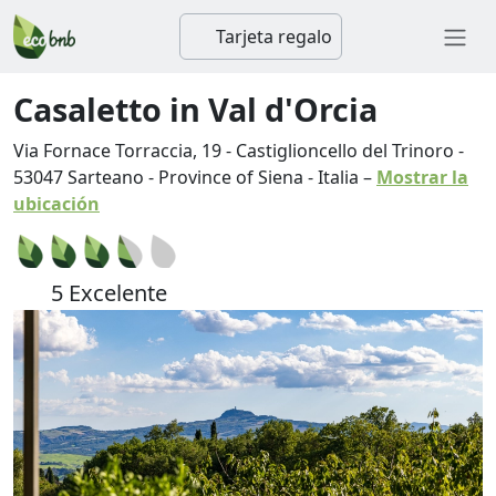
Tarjeta regalo
Casaletto in Val d'Orcia
Via Fornace Torraccia, 19 - Castiglioncello del Trinoro
-
53047
Sarteano
-
Province of Siena
-
Italia
–
Mostrar la
ubicación
5 Excelente