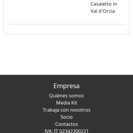
Casaletto in
Val d'Orcia
Empresa
Quiénes somos
Media Kit
Trabaja con nosotros
Socio
Contactos
IVA: IT 02342300221