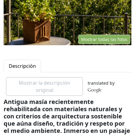
Mostrar todas las fotos
Descripción
Mostrar la descripción
translated by
original
Antigua masía recientemente
rehabilitada con materiales naturales y
con criterios de arquitectura sostenible
que aúna diseño, tradición y respeto por
el medio ambiente. Inmerso en un paisaje