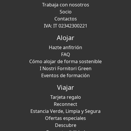
Trabaja con nosotros
Socio
Contactos
IVA: IT 02342300221
Alojar
Hazte anfitrión
FAQ
Cómo alojar de forma sostenible
I Nostri Fornitori Green
Eventos de formación
Viajar
Tarjeta regalo
Reconnect
Estancia Verde, Limpia y Segura
Ofertas especiales
Descubre