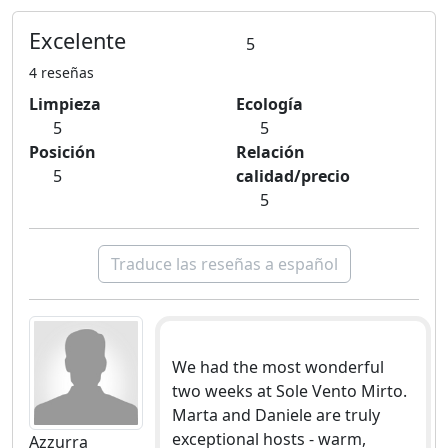
Excelente
5
4 reseñas
Limpieza
Ecología
5
5
Posición
Relación
5
calidad/precio
5
Traduce las reseñas a español
We had the most wonderful
two weeks at Sole Vento Mirto.
Marta and Daniele are truly
exceptional hosts - warm,
Azzurra