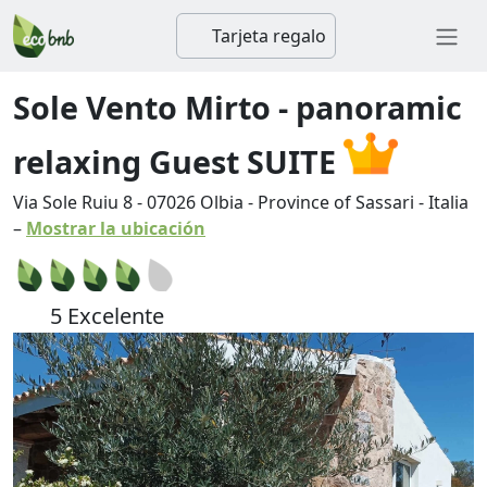
Tarjeta regalo
Sole Vento Mirto - panoramic
relaxing Guest SUITE
Via Sole Ruiu 8
-
07026
Olbia
-
Province of Sassari
-
Italia
–
Mostrar la ubicación
5 Excelente