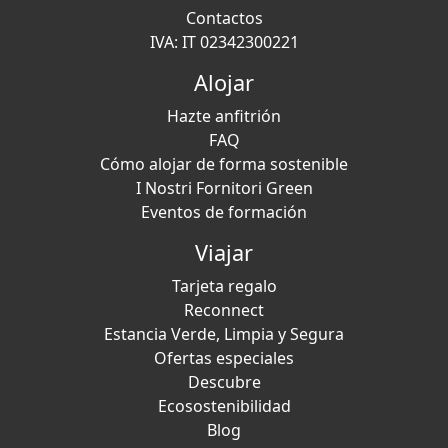
Contactos
IVA: IT 02342300221
Alojar
Hazte anfitrión
FAQ
Cómo alojar de forma sostenible
I Nostri Fornitori Green
Eventos de formación
Viajar
Tarjeta regalo
Reconnect
Estancia Verde, Limpia y Segura
Ofertas especiales
Descubre
Ecosostenibilidad
Blog