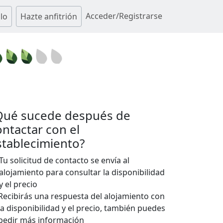
Acceder/Registrarse
lo
Hazte anfitrión
Qué sucede después de
ontactar con el
stablecimiento?
Tu solicitud de contacto se envía al
alojamiento para consultar la disponibilidad
y el precio
Recibirás una respuesta del alojamiento con
la disponibilidad y el precio, también puedes
pedir más información