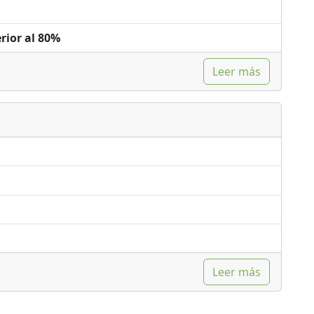
rior al 80%
Leer más
Leer más