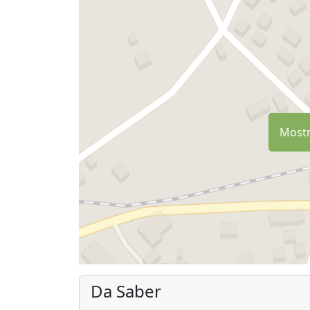
Mostr
Da Saber