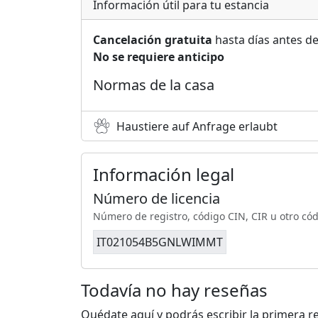
Información útil para tu estancia
Cancelación gratuita
hasta días antes de
No se requiere anticipo
Normas de la casa
Haustiere auf Anfrage erlaubt
Información legal
Número de licencia
Número de registro, código CIN, CIR u otro có
IT021054B5GNLWIMMT
Todavía no hay reseñas
Quédate aquí y podrás escribir la primera r