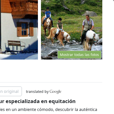
Mostrar todas las fotos
n original
translated by
ur especializada en equitación
bles en un ambiente cómodo, descubrir la auténtica