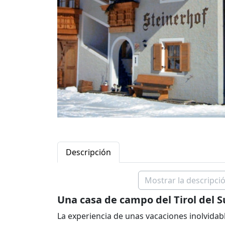
Descripción
Mostrar la descripció
Una casa de campo del Tirol del S
La experiencia de unas vacaciones inolvida