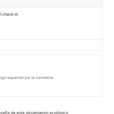
l check-in
digo requerido por la normativa
eseña de este alojamiento ecológico