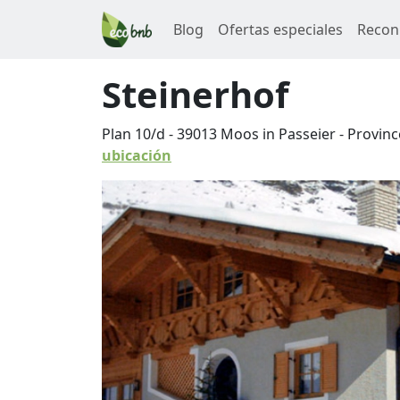
Blog
Ofertas especiales
Recon
Steinerhof
Plan 10/d
-
39013
Moos in Passeier
-
Provinc
ubicación