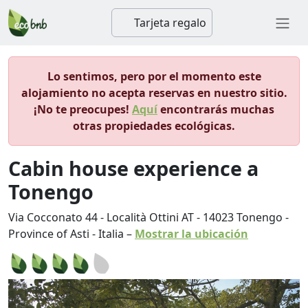
Tarjeta regalo
Lo sentimos, pero por el momento este
alojamiento no acepta reservas en nuestro sitio.
¡No te preocupes!
Aquí
encontrarás muchas
otras propiedades ecológicas.
Cabin house experience a
Tonengo
Via Cocconato 44 - Località Ottini AT
-
14023
Tonengo
-
Province of Asti
-
Italia
–
Mostrar la ubicación