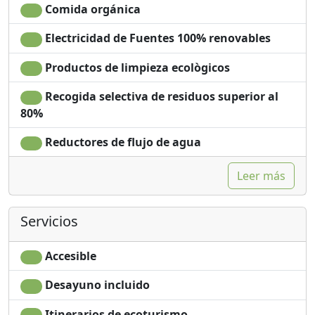
controles manuales.
Comida orgánica
Desayuno y/o aperitivo basado en la excelencia local
Electricidad de Fuentes 100% renovables
incluido en la experiencia.
Productos de limpieza ecològicos
Recogida selectiva de residuos superior al
80%
Reductores de flujo de agua
Leer más
Servicios
Accesible
Desayuno incluido
Itinerarios de ecoturismo