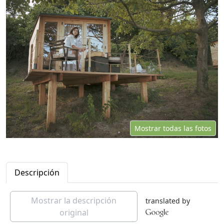
Mostrar todas las fotos
Descripción
Mostrar la descripción
translated by
original