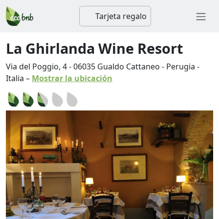
Tarjeta regalo
La Ghirlanda Wine Resort
Via del Poggio, 4
-
06035
Gualdo Cattaneo
-
Perugia
-
Italia
–
Mostrar la ubicación