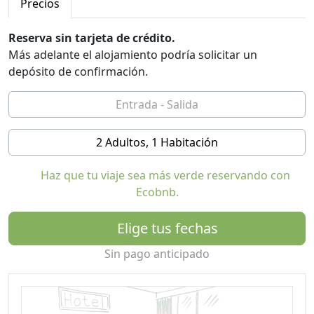
servicio exquisito que puede redescubrir el encanto de
Precios
la relajación de la vida en el campo.
Reserva sin tarjeta de crédito.
Más adelante el alojamiento podría solicitar un
depósito de confirmación.
2 Adultos, 1 Habitación
Haz que tu viaje sea más verde reservando con
Ecobnb.
Elige tus fechas
Sin pago anticipado