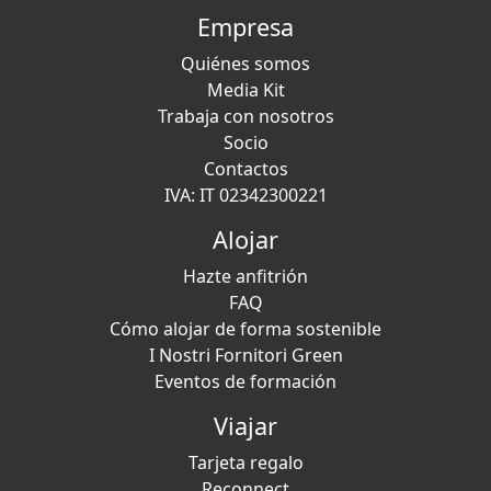
Empresa
Quiénes somos
Media Kit
Trabaja con nosotros
Socio
Contactos
IVA: IT 02342300221
Alojar
Hazte anfitrión
FAQ
Cómo alojar de forma sostenible
I Nostri Fornitori Green
Eventos de formación
Viajar
Tarjeta regalo
Reconnect