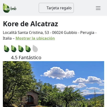
Tarjeta regalo
Kore de Alcatraz
Località Santa Cristina, 53
-
06024
Gubbio
-
Perugia
-
Italia
–
Mostrar la ubicación
4.5 Fantástico