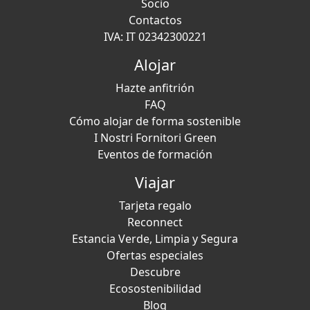
Socio
Contactos
IVA: IT 02342300221
Alojar
Hazte anfitrión
FAQ
Cómo alojar de forma sostenible
I Nostri Fornitori Green
Eventos de formación
Viajar
Tarjeta regalo
Reconnect
Estancia Verde, Limpia y Segura
Ofertas especiales
Descubre
Ecosostenibilidad
Blog