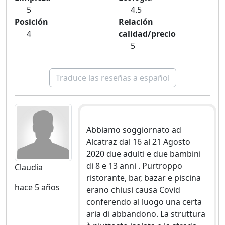
5
4.5
Posición
Relación
4
calidad/precio
5
Traduce las reseñas a español
Abbiamo soggiornato ad
Alcatraz dal 16 al 21 Agosto
2020 due adulti e due bambini
di 8 e 13 anni . Purtroppo
Claudia
ristorante, bar, bazar e piscina
hace 5 años
erano chiusi causa Covid
conferendo al luogo una certa
aria di abbandono. La struttura