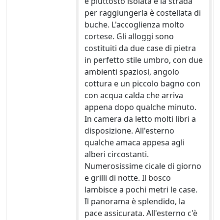
è piuttosto isolata e la strada
per raggiungerla è costellata di
buche. L'accoglienza molto
cortese. Gli alloggi sono
costituiti da due case di pietra
in perfetto stile umbro, con due
ambienti spaziosi, angolo
cottura e un piccolo bagno con
con acqua calda che arriva
appena dopo qualche minuto.
In camera da letto molti libri a
disposizione. All'esterno
qualche amaca appesa agli
alberi circostanti.
Numerosissime cicale di giorno
e grilli di notte. Il bosco
lambisce a pochi metri le case.
Il panorama è splendido, la
pace assicurata. All'esterno c'è