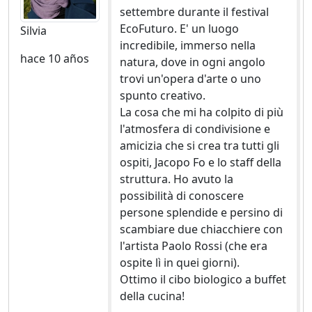
settembre durante il festival
EcoFuturo. E' un luogo
Silvia
incredibile, immerso nella
hace 10 años
natura, dove in ogni angolo
trovi un'opera d'arte o uno
spunto creativo.
La cosa che mi ha colpito di più
l'atmosfera di condivisione e
amicizia che si crea tra tutti gli
ospiti, Jacopo Fo e lo staff della
struttura. Ho avuto la
possibilità di conoscere
persone splendide e persino di
scambiare due chiacchiere con
l'artista Paolo Rossi (che era
ospite lì in quei giorni).
Ottimo il cibo biologico a buffet
della cucina!