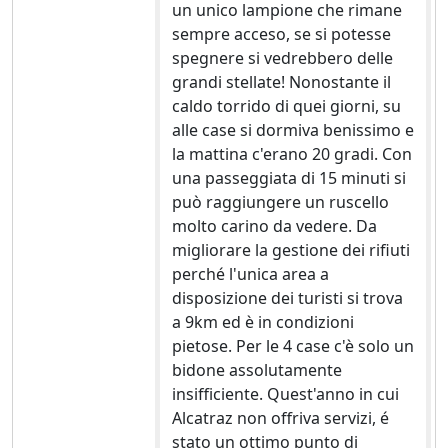
un unico lampione che rimane
sempre acceso, se si potesse
spegnere si vedrebbero delle
grandi stellate! Nonostante il
caldo torrido di quei giorni, su
alle case si dormiva benissimo e
la mattina c'erano 20 gradi. Con
una passeggiata di 15 minuti si
può raggiungere un ruscello
molto carino da vedere. Da
migliorare la gestione dei rifiuti
perché l'unica area a
disposizione dei turisti si trova
a 9km ed è in condizioni
pietose. Per le 4 case c'è solo un
bidone assolutamente
insifficiente. Quest'anno in cui
Alcatraz non offriva servizi, é
stato un ottimo punto di