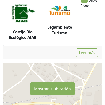
Slow
Food
Legambiente
Cortijo Bio
Turismo
Ecológico AIAB
Leer más
Mostrar la ubicación