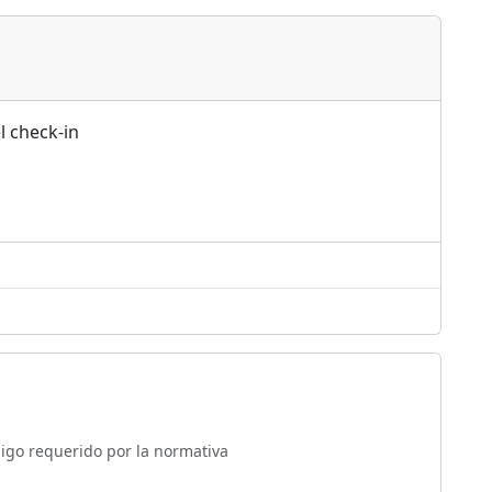
l check-in
digo requerido por la normativa