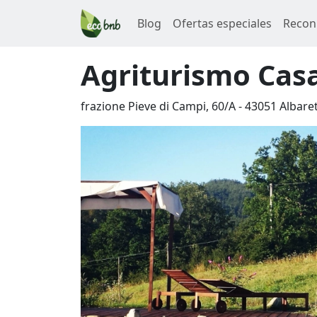
Blog
Ofertas especiales
Recon
Agriturismo Casa
frazione Pieve di Campi, 60/A
-
43051
Albare