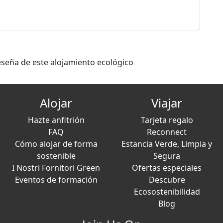
eseña de este alojamiento ecológico
Alojar
Viajar
Hazte anfitrión
Tarjeta regalo
FAQ
Reconnect
Cómo alojar de forma
Estancia Verde, Limpia y
sostenible
Segura
I Nostri Fornitori Green
Ofertas especiales
Eventos de formación
Descubre
Ecosostenibilidad
Blog