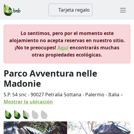
Tarjeta regalo
Lo sentimos, pero por el momento este
alojamiento no acepta reservas en nuestro sitio.
¡No te preocupes!
Aquí
encontrarás muchas
otras propiedades ecológicas.
Parco Avventura nelle
Madonie
S.P. 54 snc
-
90027
Petralia Sottana
-
Palermo
-
Italia
–
Mostrar la ubicación