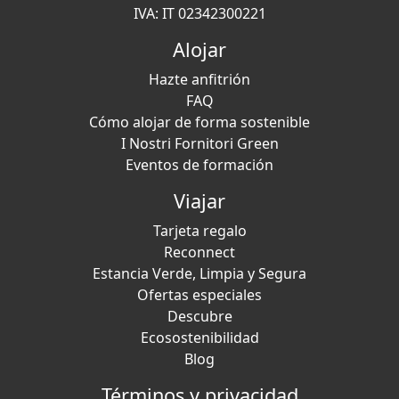
IVA: IT 02342300221
Alojar
Hazte anfitrión
FAQ
Cómo alojar de forma sostenible
I Nostri Fornitori Green
Eventos de formación
Viajar
Tarjeta regalo
Reconnect
Estancia Verde, Limpia y Segura
Ofertas especiales
Descubre
Ecosostenibilidad
Blog
Términos y privacidad