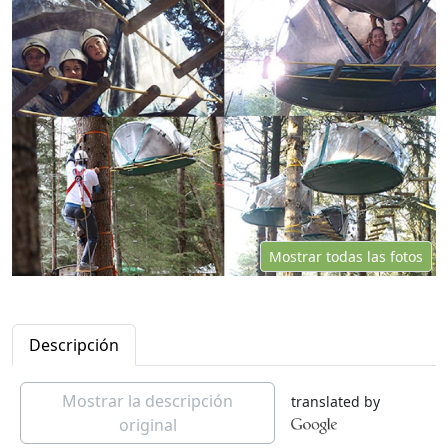
Mostrar todas las fotos
Descripción
Mostrar la descripción
translated by
original