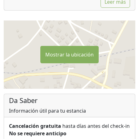
Leer más
Mostrar la ubicación
Da Saber
Información útil para tu estancia
Cancelación gratuita
hasta días antes del check-in
No se requiere anticipo