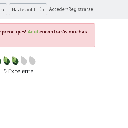
Acceder/Registrarse
lo
Hazte anfitrión
e preocupes!
Aquí
encontrarás muchas
5 Excelente