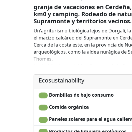
granja de vacaciones en Cerdeña,
km0 y camping. Rodeado de natur
Supramonte y territorios vecinos.
Un'agriturismo biológica lejos de Dorgali, 
el macizo calcáreo del Supramonte en Cerd
Cerca de la costa este, en la provincia de Nu
arqueológicos, como la aldea nurágica de Se
Thomes.
Las habitaciones dobles disponen de baño 
sentarse cómodamente y leer un buen libro
Ecosustainability
Usted puede elegir entre el B & B (cama y 
cena). A petición se puede ha empacado almu
consumir durante sus excursiones, por supu
Bombillas de bajo consumo
Si te gusta acampar, usted puede elegir la
Comida orgánica
de naturaleza, a la sombra de lentiscos y o
El acampar agro Agripaules es ideal para lo
Paneles solares para el agua calien
rincón tranquilo para relajarse en el campo.
Productos de limpieza ecològicos