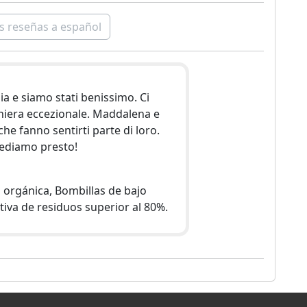
s reseñas a español
a e siamo stati benissimo. Ci
niera eccezionale. Maddalena e
he fanno sentirti parte di loro.
vediamo presto!
orgánica, Bombillas de bajo
iva de residuos superior al 80%.