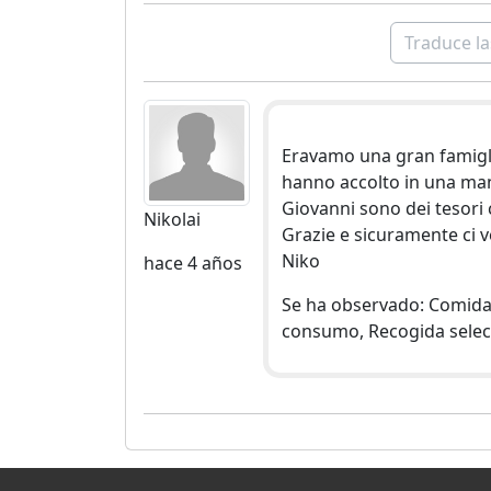
Traduce la
Eravamo una gran famigli
hanno accolto in una ma
Giovanni sono dei tesori c
Nikolai
Grazie e sicuramente ci 
Niko
hace 4 años
Se ha observado: Comida 
consumo, Recogida select