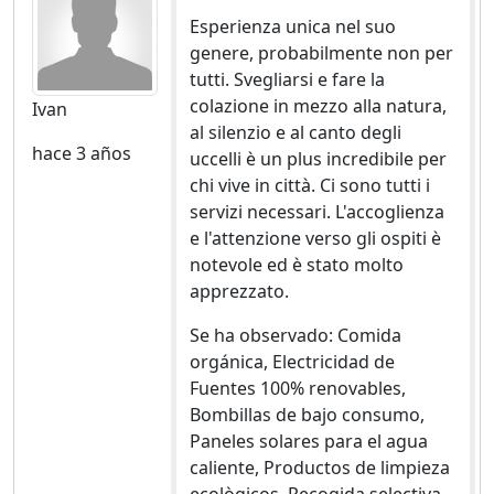
Esperienza unica nel suo
genere, probabilmente non per
tutti. Svegliarsi e fare la
colazione in mezzo alla natura,
Ivan
al silenzio e al canto degli
hace 3 años
uccelli è un plus incredibile per
chi vive in città. Ci sono tutti i
servizi necessari. L'accoglienza
e l'attenzione verso gli ospiti è
notevole ed è stato molto
apprezzato.
Se ha observado: Comida
orgánica, Electricidad de
Fuentes 100% renovables,
Bombillas de bajo consumo,
Paneles solares para el agua
caliente, Productos de limpieza
ecològicos, Recogida selectiva