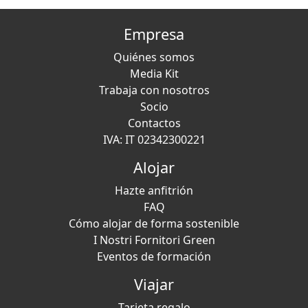
Empresa
Quiénes somos
Media Kit
Trabaja con nosotros
Socio
Contactos
IVA: IT 02342300221
Alojar
Hazte anfitrión
FAQ
Cómo alojar de forma sostenible
I Nostri Fornitori Green
Eventos de formación
Viajar
Tarjeta regalo