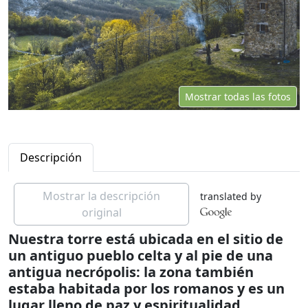
Mostrar todas las fotos
Descripción
Mostrar la descripción
translated by
original
Nuestra torre está ubicada en el sitio de
un antiguo pueblo celta y al pie de una
antigua necrópolis: la zona también
estaba habitada por los romanos y es un
lugar lleno de paz y espiritualidad.