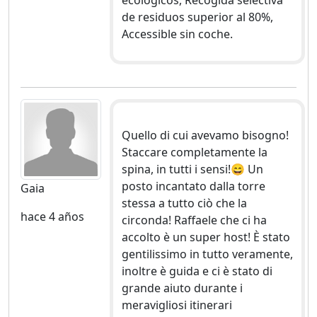
de residuos superior al 80%,
Accessible sin coche.
Quello di cui avevamo bisogno!
Staccare completamente la
spina, in tutti i sensi!😄 Un
posto incantato dalla torre
Gaia
stessa a tutto ciò che la
hace 4 años
circonda! Raffaele che ci ha
accolto è un super host! È stato
gentilissimo in tutto veramente,
inoltre è guida e ci è stato di
grande aiuto durante i
meravigliosi itinerari