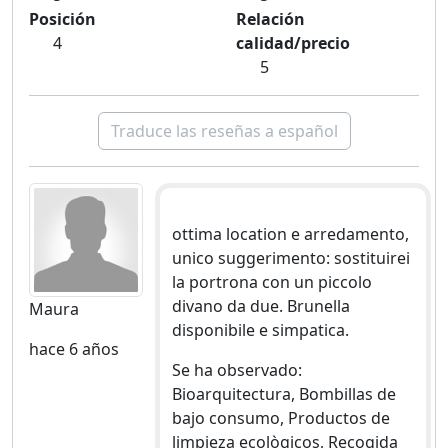
Posición
Relación
4
calidad/precio
5
Traduce las reseñas a español
ottima location e arredamento,
unico suggerimento: sostituirei
la portrona con un piccolo
divano da due. Brunella
Maura
disponibile e simpatica.
hace 6 años
Se ha observado:
Bioarquitectura, Bombillas de
bajo consumo, Productos de
limpieza ecològicos, Recogida