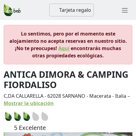
Tarjeta regalo
Lo sentimos, pero por el momento este
alojamiento no acepta reservas en nuestro sitio.
¡No te preocupes!
Aquí
encontrarás muchas
otras propiedades ecológicas.
ANTICA DIMORA & CAMPING
FIORDALISO
C,DA CALLARELLA
-
62028
SARNANO
-
Macerata
-
Italia
–
Mostrar la ubicación
5 Excelente