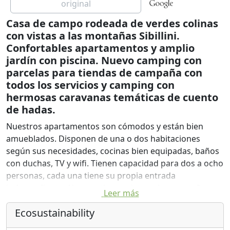
original
Casa de campo rodeada de verdes colinas
con vistas a las montañas Sibillini.
Confortables apartamentos y amplio
jardín con piscina. Nuevo camping con
parcelas para tiendas de campaña con
todos los servicios y camping con
hermosas caravanas temáticas de cuento
de hadas.
Nuestros apartamentos son cómodos y están bien
amueblados. Disponen de una o dos habitaciones
según sus necesidades, cocinas bien equipadas, baños
con duchas, TV y wifi. Tienen capacidad para dos a ocho
personas, cada una tiene su propia entrada
independiente. Algunas tienen vistas a las montañas,
Leer más
otras al jardín y un apartamento de 2 dormitorios para
Ecosustainability
personas con movilidad reducida.