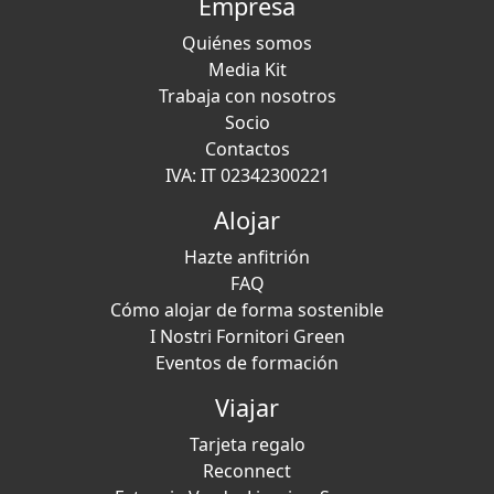
Empresa
Quiénes somos
Media Kit
Trabaja con nosotros
Socio
Contactos
IVA: IT 02342300221
Alojar
Hazte anfitrión
FAQ
Cómo alojar de forma sostenible
I Nostri Fornitori Green
Eventos de formación
Viajar
Tarjeta regalo
Reconnect