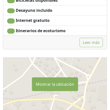
Bicicletas disponibles
Desayuno incluido
Internet gratuito
Itinerarios de ecoturismo
Leer más
Mostrar la ubicación