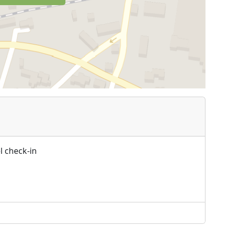
l check-in