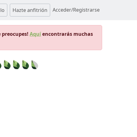
Acceder/Registrarse
lo
Hazte anfitrión
e preocupes!
Aquí
encontrarás muchas