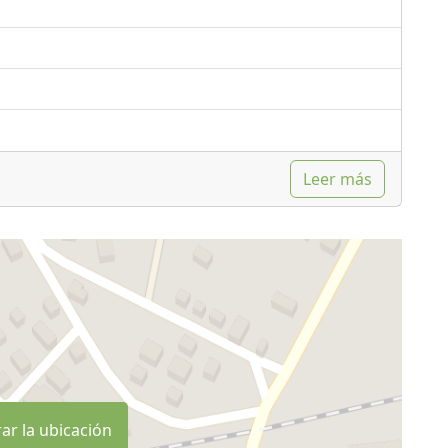
Leer más
ar la ubicación