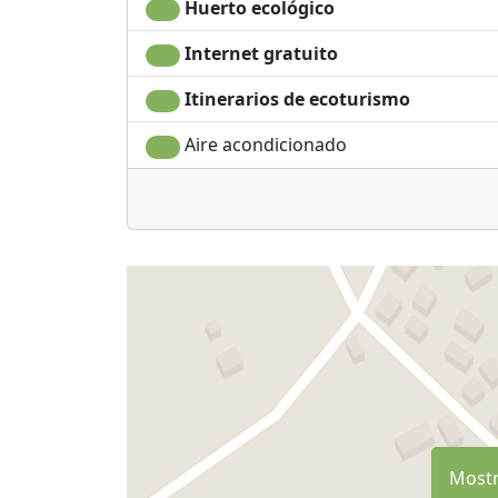
Huerto ecológico
Internet gratuito
Itinerarios de ecoturismo
Aire acondicionado
Mostr