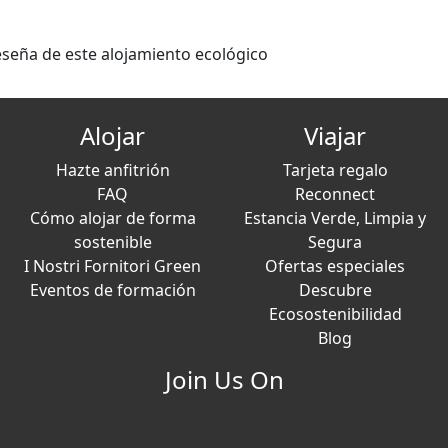
eseña de este alojamiento ecológico
Alojar
Viajar
Hazte anfitrión
Tarjeta regalo
FAQ
Reconnect
Cómo alojar de forma
Estancia Verde, Limpia y
sostenible
Segura
I Nostri Fornitori Green
Ofertas especiales
Eventos de formación
Descubre
Ecosostenibilidad
Blog
Join Us On