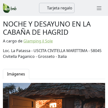
Tarjeta regalo
NOCHE Y DESAYUNO EN LA
CABAÑA DE HAGRID
A cargo de
Glamping il Sole
Loc. La Patassa - USCITA CIVITELLA MARITTIMA - 58045
Civitella Paganico - Grosseto - Italia
Imágenes