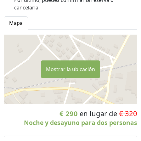
cancelarla
Mapa
Mostrar la ubicación
€ 290
en lugar de
€ 320
Noche y desayuno para dos personas