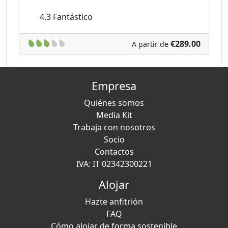
4.3
Fantástico
€289.00
A partir de
Empresa
Quiénes somos
Media Kit
Trabaja con nosotros
Socio
Contactos
IVA: IT 02342300221
Alojar
Hazte anfitrión
FAQ
Cómo alojar de forma sostenible