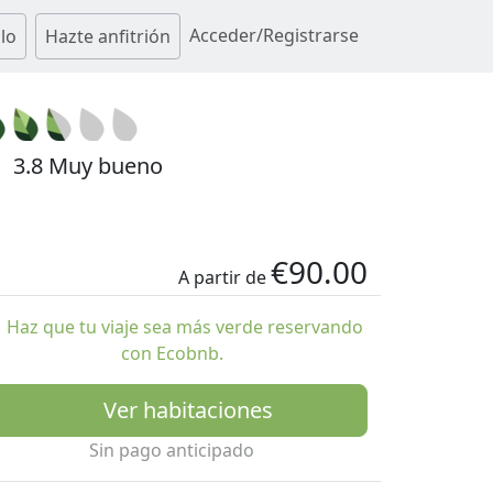
Acceder/Registrarse
lo
Hazte anfitrión
3.8 Muy bueno
€90.00
A partir de
Haz que tu viaje sea más verde reservando
con Ecobnb.
Ver habitaciones
Sin pago anticipado