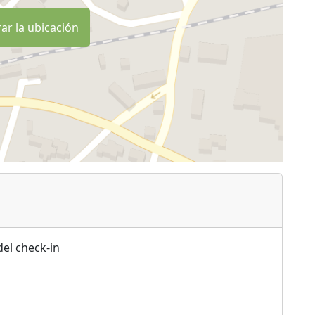
ar la ubicación
del check-in