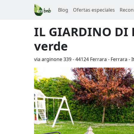
Blog
Ofertas especiales
Recon
IL GIARDINO DI 
verde
via arginone 339
-
44124
Ferrara
-
Ferrara
-
I