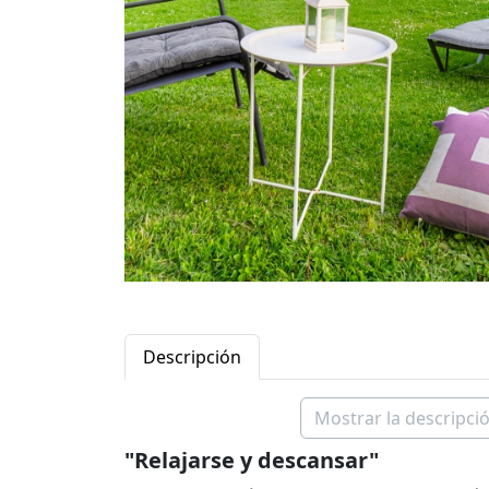
Descripción
Mostrar la descripció
"Relajarse y descansar"