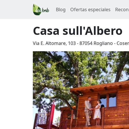
Blog
Ofertas especiales
Recon
Casa sull'Albero
Via E. Altomare, 103
-
87054
Rogliano
-
Cose