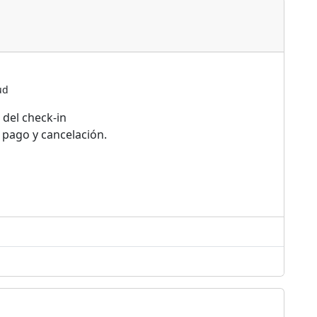
ud
 del check-in
 pago y cancelación.