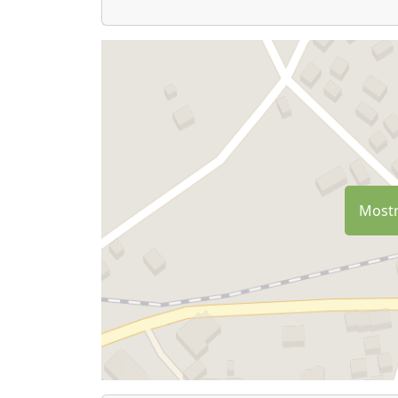
Mostr