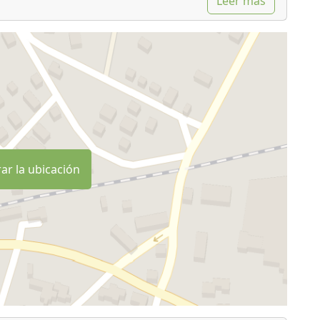
Leer más
ar la ubicación