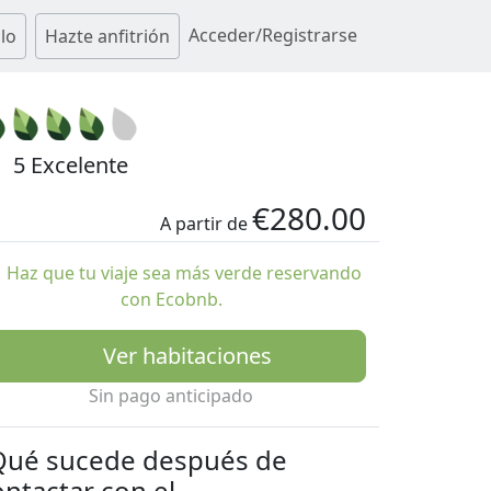
Acceder/Registrarse
lo
Hazte anfitrión
5 Excelente
€280.00
A partir de
Haz que tu viaje sea más verde reservando
con Ecobnb.
Ver habitaciones
Sin pago anticipado
Qué sucede después de
ontactar con el