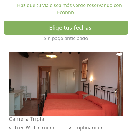
Haz que tu viaje sea más verde reservando con
territorio. Las habitaciones disponen de aire
Ecobnb.
acondicionado y conexión WiFi gratuita, para garantizar
una estancia relajante sin renunciar a la modernidad.
Elige tus fechas
El corazón de la casa rural es nuestra piscina al aire
Sin pago anticipado
libre, equipada con tumbonas y tumbonas para
momentos de pura relajación bajo el sol siciliano. Para
un descanso refrescante, nuestro quiosco junto a la
piscina ofrece bebidas y brunchs ligeros para disfrutar
inmerso en la tranquilidad del campo.
Nuestro restaurante ofrece platos tradicionales
sicilianos preparados con ingredientes frescos y
locales, acompañados de los mejores vinos del Etna.
Una auténtica experiencia gastronómica para descubrir
los sabores genuinos de nuestra tierra.
Camera Tripla
Gracias a su posición estratégica en el pueblo de
Riposto, Agriturismo Galea es el punto de partida ideal
Free WIFI in room
Cupboard or