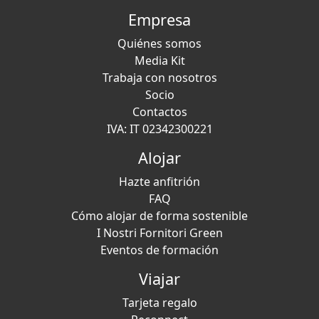
Empresa
Quiénes somos
Media Kit
Trabaja con nosotros
Socio
Contactos
IVA: IT 02342300221
Alojar
Hazte anfitrión
FAQ
Cómo alojar de forma sostenible
I Nostri Fornitori Green
Eventos de formación
Viajar
Tarjeta regalo