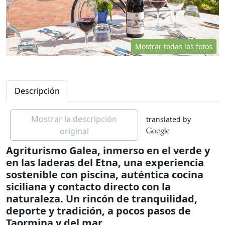
Mostrar todas las fotos
Descripción
Mostrar la descripción
translated by
original
Agriturismo Galea, inmerso en el verde y
en las laderas del Etna, una experiencia
sostenible con piscina, auténtica cocina
siciliana y contacto directo con la
naturaleza. Un rincón de tranquilidad,
deporte y tradición, a pocos pasos de
Taormina y del mar…