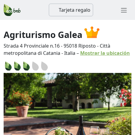
Tarjeta regalo
Agriturismo Galea
Strada 4 Provinciale n.16
-
95018
Riposto
-
Città
metropolitana di Catania
-
Italia
–
Mostrar la ubicación