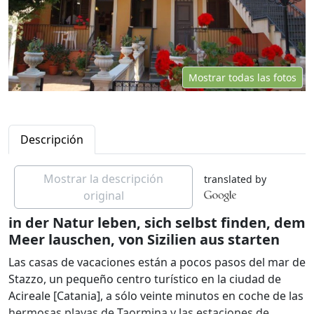
Mostrar todas las fotos
Descripción
Mostrar la descripción
translated by
original
in der Natur leben, sich selbst finden, dem
Meer lauschen, von Sizilien aus starten
Las casas de vacaciones están a pocos pasos del mar de
Stazzo, un pequeño centro turístico en la ciudad de
Acireale [Catania], a sólo veinte minutos en coche de las
hermosas playas de Taormina y las estaciones de