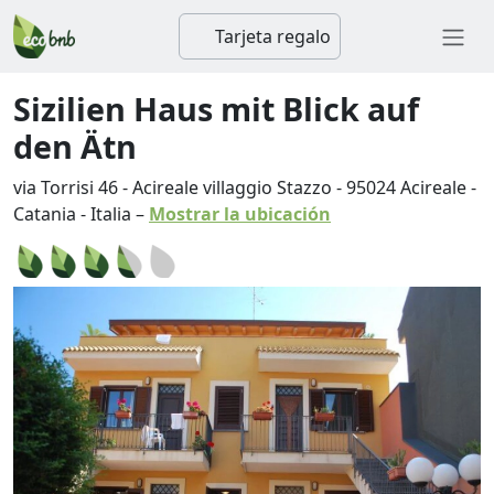
Tarjeta regalo
Sizilien Haus mit Blick auf
den Ätn
via Torrisi 46 - Acireale villaggio Stazzo
-
95024
Acireale
-
Catania
-
Italia
–
Mostrar la ubicación