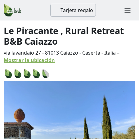
Tarjeta regalo
Le Piracante , Rural Retreat
B&B Caiazzo
via lavandaio 27
-
81013
Caiazzo
-
Caserta
-
Italia
–
Mostrar la ubicación