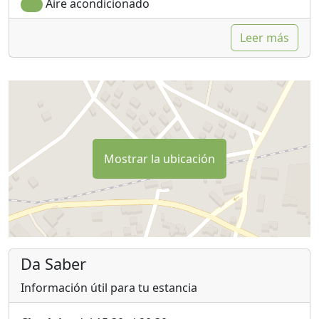
Aire acondicionado
Leer más
Mostrar la ubicación
Da Saber
Información útil para tu estancia