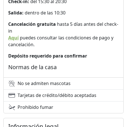
Check-in:
del 15:30 al 20:30
Salida:
dentro de las 10:30
Cancelación gratuita
hasta 5 días antes del check-
in
Aquí
puedes consultar las condiciones de pago y
cancelación.
Depósito requerido para confirmar
Normas de la casa
No se admiten mascotas
Tarjetas de crédito/débito aceptadas
Prohibido fumar
Información legal