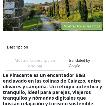
Mostrar todas las fotos
Descripción
Mostrar la descripción
translated by
original
Le Piracante es un encantador B&B
enclavado en las colinas de Caiazzo, entre
olivares y campiña. Un refugio auténtico y
tranquilo, ideal para parejas, viajeros
tranquilos y nómadas digitales que
buscan relajación y turismo sostenible.