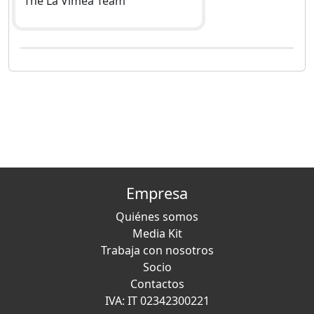
The La Vimea Team
Empresa
Quiénes somos
Media Kit
Trabaja con nosotros
Socio
Contactos
IVA: IT 02342300221