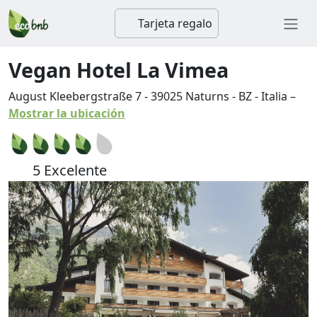
Tarjeta regalo
Vegan Hotel La Vimea
August Kleebergstraße 7
-
39025
Naturns
-
BZ
-
Italia
–
Mostrar la ubicación
5 Excelente