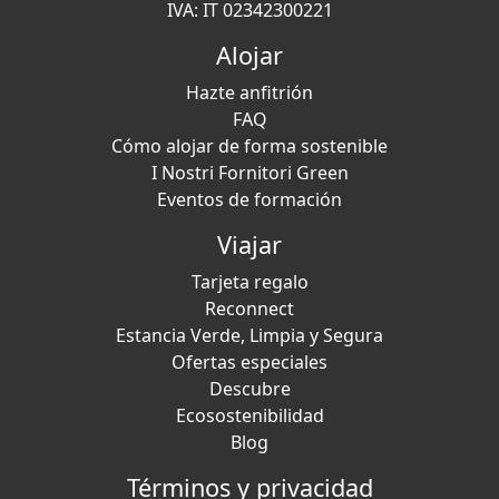
IVA: IT 02342300221
Alojar
Hazte anfitrión
FAQ
Cómo alojar de forma sostenible
I Nostri Fornitori Green
Eventos de formación
Viajar
Tarjeta regalo
Reconnect
Estancia Verde, Limpia y Segura
Ofertas especiales
Descubre
Ecosostenibilidad
Blog
Términos y privacidad