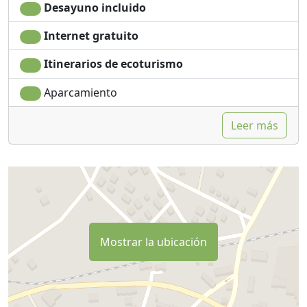
Desayuno incluido
Internet gratuito
Itinerarios de ecoturismo
Aparcamiento
Leer más
Mostrar la ubicación