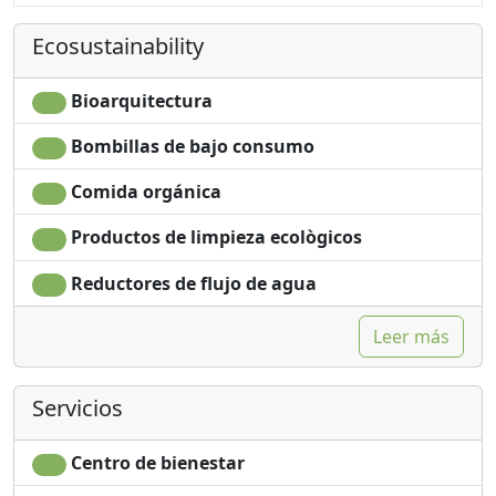
Towels
no monodosis
Ecosustainability
Sábanas
Bioarquitectura
Bombillas de bajo consumo
Comida orgánica
Productos de limpieza ecològicos
Reductores de flujo de agua
Leer más
Servicios
Centro de bienestar