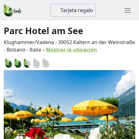
Tarjeta regalo
Parc Hotel am See
Klughammer/Vadena
-
39052
Kaltern an der Weinstraße
-
Bolzano
-
Italia
–
Mostrar la ubicación