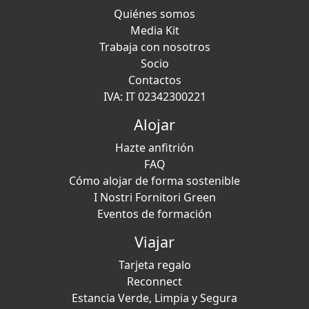
Quiénes somos
Media Kit
Trabaja con nosotros
Socio
Contactos
IVA: IT 02342300221
Alojar
Hazte anfitrión
FAQ
Cómo alojar de forma sostenible
I Nostri Fornitori Green
Eventos de formación
Viajar
Tarjeta regalo
Reconnect
Estancia Verde, Limpia y Segura