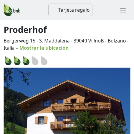
Tarjeta regalo
Proderhof
Bergerweg 15 - S. Maddalena
-
39040
Villnöß
-
Bolzano
-
Italia
–
Mostrar la ubicación