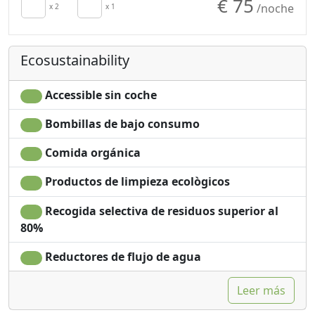
€ 75
/noche
x 2
x 1
Ecosustainability
Accessible sin coche
Bombillas de bajo consumo
Comida orgánica
Productos de limpieza ecològicos
Recogida selectiva de residuos superior al
80%
Reductores de flujo de agua
Leer más