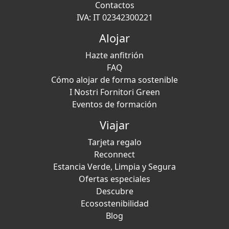
Contactos
IVA: IT 02342300221
Alojar
Hazte anfitrión
FAQ
Cómo alojar de forma sostenible
I Nostri Fornitori Green
Eventos de formación
Viajar
Tarjeta regalo
Reconnect
Estancia Verde, Limpia y Segura
Ofertas especiales
Descubre
Ecosostenibilidad
Blog