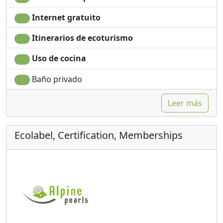
zumo, yogur, té de hierbas torta hecha en casa y tocino.
Internet gratuito
Itinerarios de ecoturismo
Uso de cocina
Baño privado
Leer más
Ecolabel, Certification, Memberships