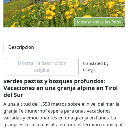
Mostrar todas las fotos
Descripción
Mostrar la descripción
translated by
original
verdes pastos y bosques profundos:
Vacaciones en una granja alpina en Tirol
del Sur
A una altitud de 1.550 metros sobre el nivel del mar, la
granja Felthunerhof espera para unas vacaciones
variadas y emocionantes en una granja en Funes. La
granja es la casa más alta en todo el término municipal