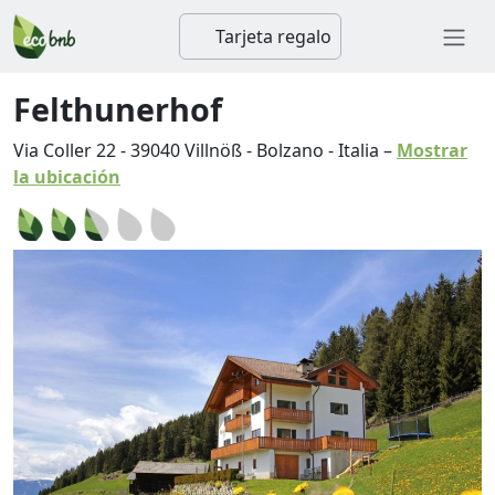
Tarjeta regalo
Felthunerhof
Via Coller 22
-
39040
Villnöß
-
Bolzano
-
Italia
–
Mostrar
la ubicación