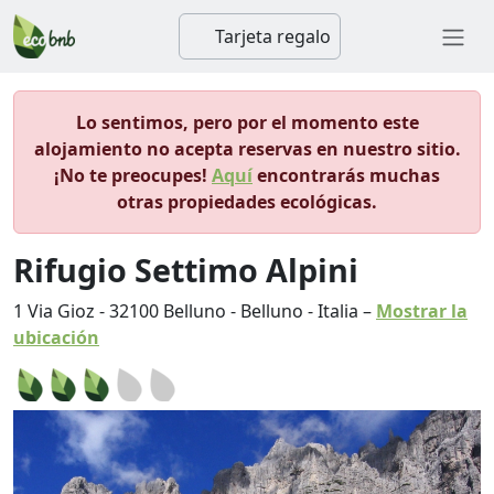
Tarjeta regalo
Lo sentimos, pero por el momento este
alojamiento no acepta reservas en nuestro sitio.
¡No te preocupes!
Aquí
encontrarás muchas
otras propiedades ecológicas.
Rifugio Settimo Alpini
1 Via Gioz
-
32100
Belluno
-
Belluno
-
Italia
–
Mostrar la
ubicación