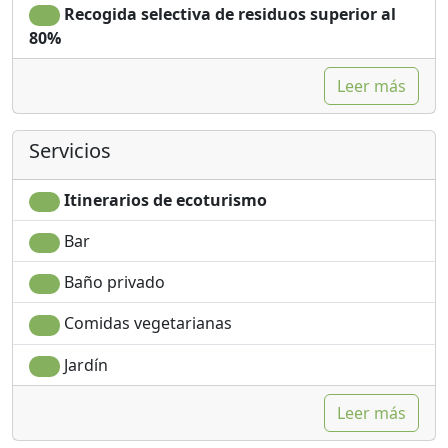
Recogida selectiva de residuos superior al
80%
Leer más
Servicios
Itinerarios de ecoturismo
Bar
Baño privado
Comidas vegetarianas
Jardín
Leer más