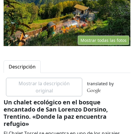
Mostrar todas las fotos
Descripción
Mostrar la descripción
translated by
original
Un chalet ecológico en el bosque
encantado de San Lorenzo Dorsino,
Trentino. «Donde la paz encuentra
refugio»
El Chalet Torcel se encuentra en uno de los paisajes