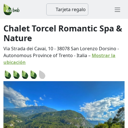
Tarjeta regalo
Chalet Torcel Romantic Spa &
Nature
Via Strada dei Cavai, 10
-
38078
San Lorenzo Dorsino
-
Autonomous Province of Trento
-
Italia
–
Mostrar la
ubicación