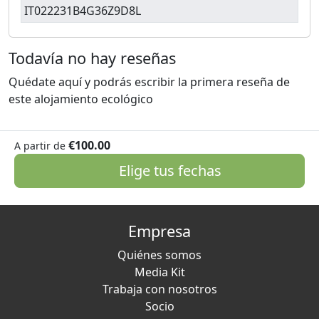
IT022231B4G36Z9D8L
Todavía no hay reseñas
Quédate aquí y podrás escribir la primera reseña de
este alojamiento ecológico
€100.00
A partir de
Elige tus fechas
Empresa
Quiénes somos
Media Kit
Trabaja con nosotros
Socio