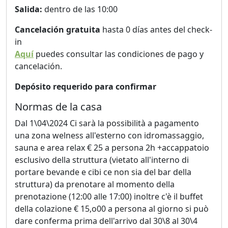
Salida:
dentro de las 10:00
Cancelación gratuita
hasta 0 días antes del check-
in
Aquí
puedes consultar las condiciones de pago y
cancelación.
Depósito requerido para confirmar
Normas de la casa
Dal 1\04\2024 Ci sarà la possibilità a pagamento
una zona welness all'esterno con idromassaggio,
sauna e area relax € 25 a persona 2h +accappatoio
esclusivo della struttura (vietato all'interno di
portare bevande e cibi ce non sia del bar della
struttura) da prenotare al momento della
prenotazione (12:00 alle 17:00) inoltre c'è il buffet
della colazione € 15,o00 a persona al giorno si può
dare conferma prima dell'arrivo dal 30\8 al 30\4