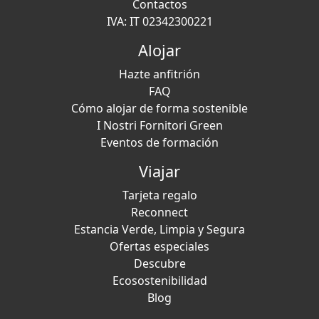
Contactos
IVA: IT 02342300221
Alojar
Hazte anfitrión
FAQ
Cómo alojar de forma sostenible
I Nostri Fornitori Green
Eventos de formación
Viajar
Tarjeta regalo
Reconnect
Estancia Verde, Limpia y Segura
Ofertas especiales
Descubre
Ecosostenibilidad
Blog