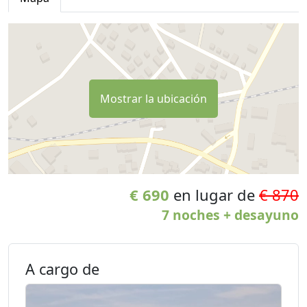
Mostrar la ubicación
€ 690
en lugar de
€ 870
7 noches + desayuno
A cargo de