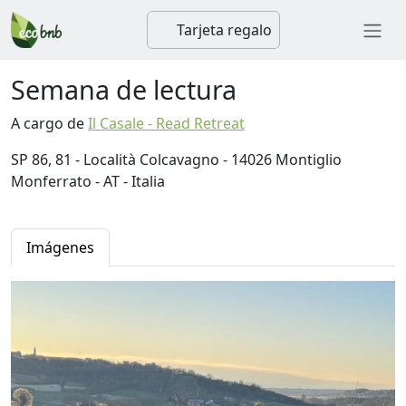
Tarjeta regalo
Semana de lectura
A cargo de
Il Casale - Read Retreat
SP 86, 81 - Località Colcavagno - 14026 Montiglio
Monferrato - AT - Italia
Imágenes