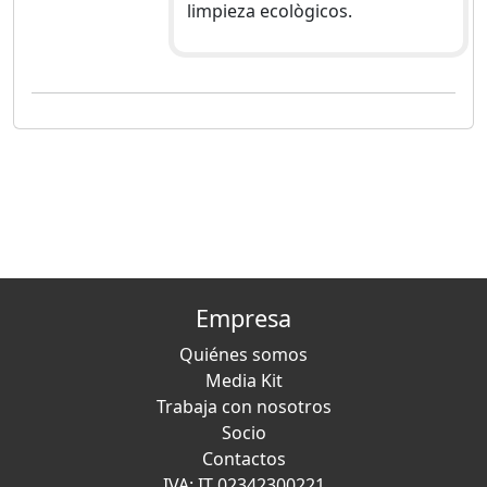
limpieza ecològicos.
Empresa
Quiénes somos
Media Kit
Trabaja con nosotros
Socio
Contactos
IVA: IT 02342300221