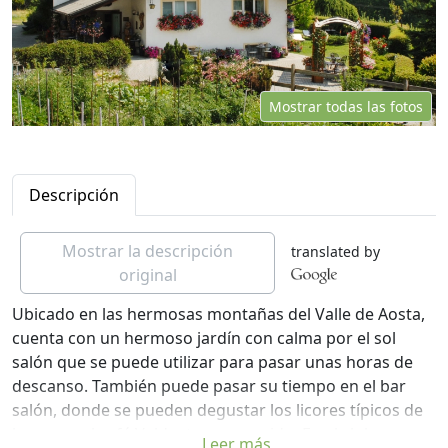
Mostrar todas las fotos
Descripción
Mostrar la descripción
translated by
original
Ubicado en las hermosas montañas del Valle de Aosta,
cuenta con un hermoso jardín con calma por el sol
salón que se puede utilizar para pasar unas horas de
descanso. También puede pasar su tiempo en el bar
salón, donde se pueden degustar los licores típicos de
la zona y el café Valdostana conocido. En el club se
Leer más