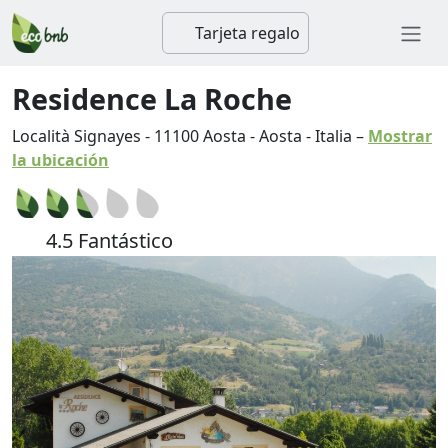
Tarjeta regalo
Residence La Roche
Località Signayes
-
11100
Aosta
-
Aosta
-
Italia
–
Mostrar
la ubicación
4.5 Fantástico