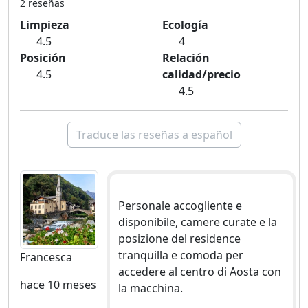
2 reseñas
Limpieza
Ecología
4.5
4
Posición
Relación
4.5
calidad/precio
4.5
Traduce las reseñas a español
Personale accogliente e
disponibile, camere curate e la
posizione del residence
tranquilla e comoda per
Francesca
accedere al centro di Aosta con
hace 10 meses
la macchina.