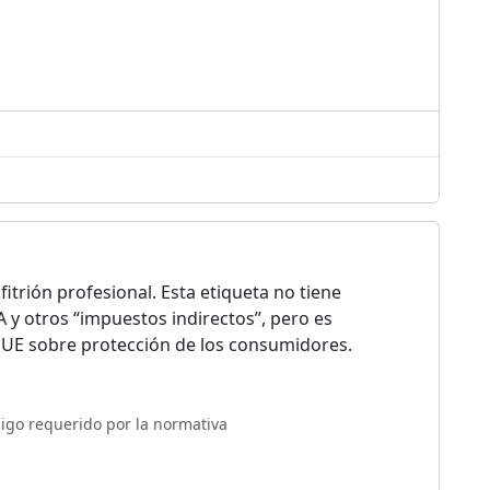
itrión profesional. Esta etiqueta no tiene
IVA y otros “impuestos indirectos”, pero es
a UE sobre protección de los consumidores.
digo requerido por la normativa