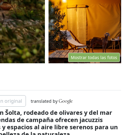
Mostrar todas las fotos
n original
translated by
n Šolta, rodeado de olivares y del mar
iendas de campaña ofrecen jacuzzis
 espacios al aire libre serenos para un
belleza de la naturaleza.