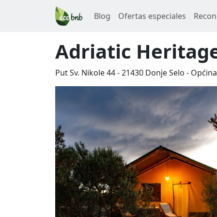
Blog
Ofertas especiales
Recon
Adriatic Herita
Put Sv. Nikole 44
-
21430
Donje Selo
-
Općina