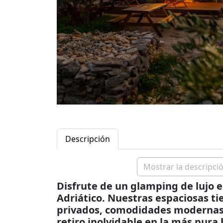
Descripción
Mostrar la descripció
Disfrute de un glamping de lujo e
Adriático. Nuestras espaciosas t
privados, comodidades modernas y
retiro inolvidable en la más pura 