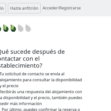
Acceder/Registrarse
lo
Hazte anfitrión
Qué sucede después de
ontactar con el
stablecimiento?
Tu solicitud de contacto se envía al
alojamiento para consultar la disponibilidad
y el precio
Recibirás una respuesta del alojamiento con
la disponibilidad y el precio, también puedes
pedir más información
Por último, puedes confirmar la reserva o