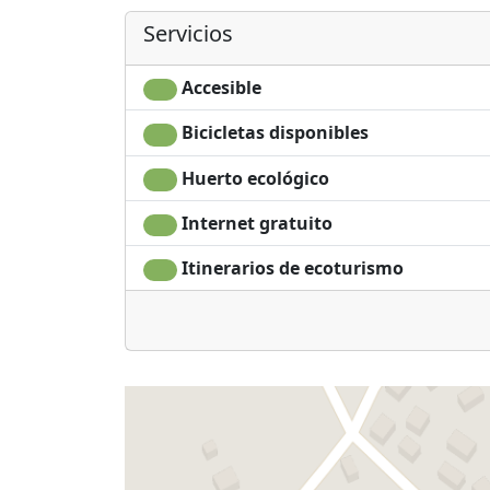
Servicios
Accesible
Bicicletas disponibles
Huerto ecológico
Internet gratuito
Itinerarios de ecoturismo