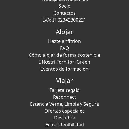
Socio
Contactos
IVA: IT 02342300221
Alojar
Hazte anfitrión
FAQ
Cómo alojar de forma sostenible
I Nostri Fornitori Green
Eventos de formación
Viajar
Tarjeta regalo
Reconnect
Estancia Verde, Limpia y Segura
Ofertas especiales
Descubre
Ecosostenibilidad