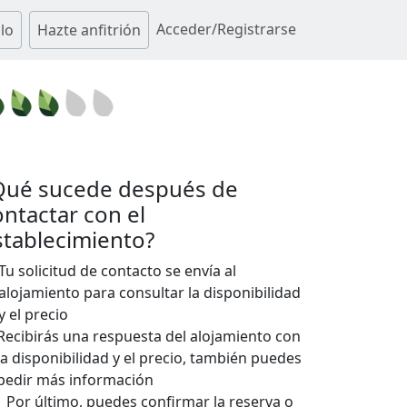
Acceder/Registrarse
lo
Hazte anfitrión
Qué sucede después de
ontactar con el
stablecimiento?
Tu solicitud de contacto se envía al
alojamiento para consultar la disponibilidad
y el precio
Recibirás una respuesta del alojamiento con
la disponibilidad y el precio, también puedes
pedir más información
Por último, puedes confirmar la reserva o