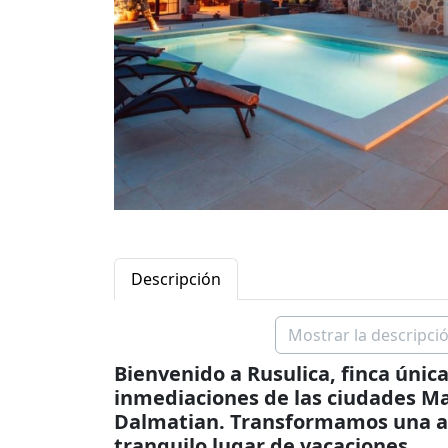
Descripción
Mostrar la descripció
Bienvenido a Rusulica, finca única
inmediaciones de las ciudades Mar
Dalmatian. Transformamos una ant
tranquilo lugar de vacaciones.