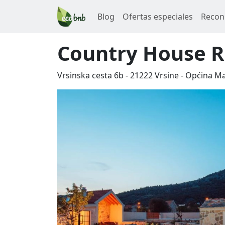
Blog
Ofertas especiales
Recon
Country House R
Vrsinska cesta 6b
-
21222
Vrsine
-
Općina Ma