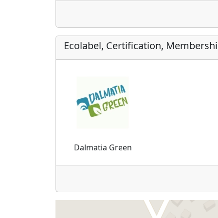
Ecolabel, Certification, Membersh
Dalmatia Green