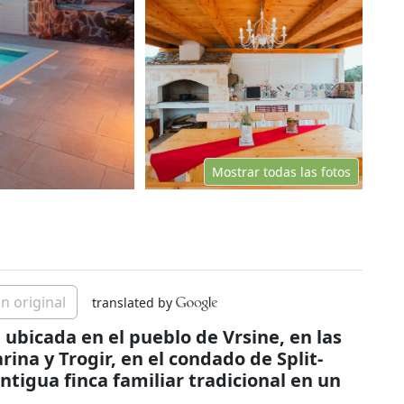
Mostrar todas las fotos
n original
translated by
 ubicada en el pueblo de Vrsine, en las
ina y Trogir, en el condado de Split-
igua finca familiar tradicional en un