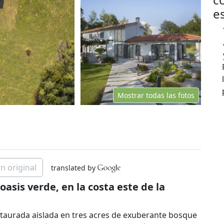
e
Mostrar todas las fotos
n original
translated by
oasis verde, en la costa este de la
estaurada aislada en tres acres de exuberante bosque