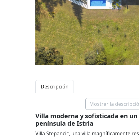
Descripción
Mostrar la descripció
Villa moderna y sofisticada en un 
península de Istria
Villa Stepancic, una villa magníficamente r