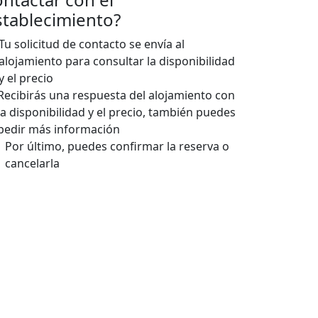
stablecimiento?
Tu solicitud de contacto se envía al
alojamiento para consultar la disponibilidad
y el precio
Recibirás una respuesta del alojamiento con
la disponibilidad y el precio, también puedes
pedir más información
Por último, puedes confirmar la reserva o
cancelarla