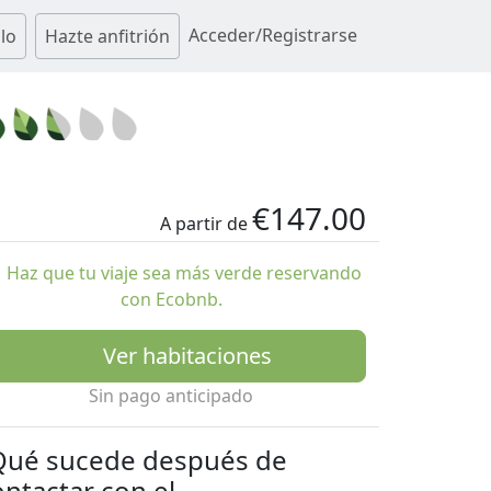
Acceder/Registrarse
lo
Hazte anfitrión
€147.00
A partir de
Haz que tu viaje sea más verde reservando
con Ecobnb.
Ver habitaciones
Sin pago anticipado
Qué sucede después de
ontactar con el