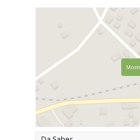
Mostr
Da Saber