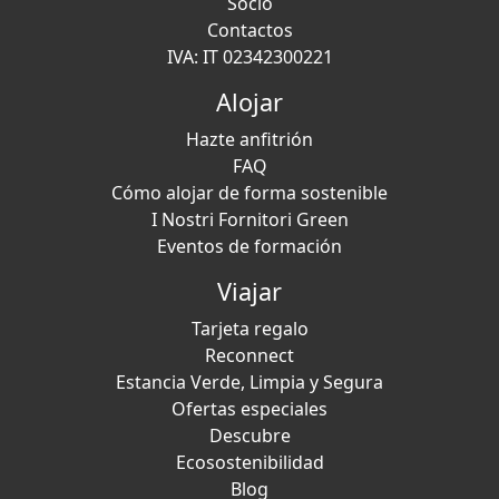
Socio
Contactos
IVA: IT 02342300221
Alojar
Hazte anfitrión
FAQ
Cómo alojar de forma sostenible
I Nostri Fornitori Green
Eventos de formación
Viajar
Tarjeta regalo
Reconnect
Estancia Verde, Limpia y Segura
Ofertas especiales
Descubre
Ecosostenibilidad
Blog