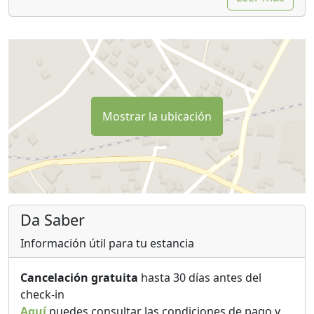
Mostrar la ubicación
Da Saber
Información útil para tu estancia
Cancelación gratuita
hasta 30 días antes del
check-in
Aquí
puedes consultar las condiciones de pago y