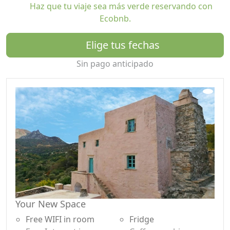
Haz que tu viaje sea más verde reservando con
Ecobnb.
Elige tus fechas
Sin pago anticipado
Your New Space
Free WIFI in room
Fridge