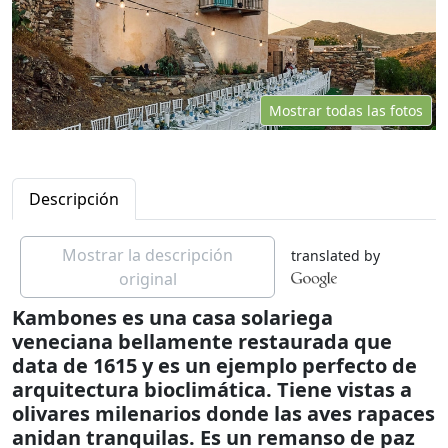
Mostrar todas las fotos
Descripción
Mostrar la descripción
translated by
original
Kambones es una casa solariega
veneciana bellamente restaurada que
data de 1615 y es un ejemplo perfecto de
arquitectura bioclimática. Tiene vistas a
olivares milenarios donde las aves rapaces
anidan tranquilas. Es un remanso de paz