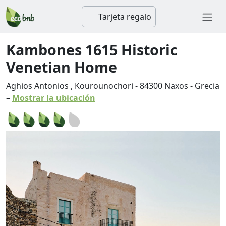
Tarjeta regalo
Kambones 1615 Historic
Venetian Home
Aghios Antonios , Kourounochori
-
84300
Naxos
-
Grecia
–
Mostrar la ubicación