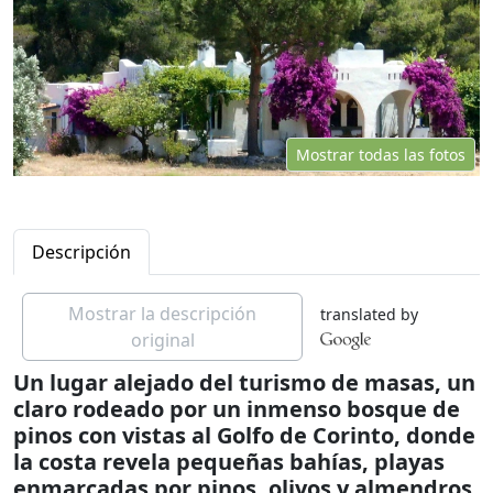
Mostrar todas las fotos
Descripción
Mostrar la descripción
translated by
original
Un lugar alejado del turismo de masas, un
claro rodeado por un inmenso bosque de
pinos con vistas al Golfo de Corinto, donde
la costa revela pequeñas bahías, playas
enmarcadas por pinos, olivos y almendros.