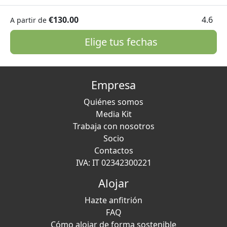
€130.00
4.6
A partir de
Elige tus fechas
Empresa
Quiénes somos
Media Kit
Trabaja con nosotros
Socio
Contactos
IVA: IT 02342300221
Alojar
Hazte anfitrión
FAQ
Cómo alojar de forma sostenible