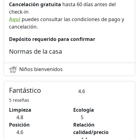
Cancelación gratuita
hasta 60 días antes del
check-in
Aquí
puedes consultar las condiciones de pago y
cancelación.
Depósito requerido para confirmar
Normas de la casa
Niños bienvenidos
Fantástico
4.6
5 reseñas
Limpieza
Ecología
4.8
5
Posición
Relación
4.6
calidad/precio