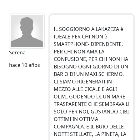
IL SOGGIORNO A LAKAZEZA è
IDEALE PER CHI NON è
SMARTPHONE- DIPENDENTE,
PER CHI NON AMA LA
Serena
CONFUSIONE, PER CHI NON HA
hace 10 años
BISOGNO OGNI GIORNO DI UN
BAR O DI UN MAXI SCHERMO.
CI SIAMO RIGENERATI IN
MEZZO ALLE CICALE E AGLI
OLIVI, GODENDO DI UN MARE
TRASPARENTE CHE SEMBRAVA Lì
SOLO PER NOI, GUSTANDO CIBI
OTTIMI IN OTTIMA
COMPAGNIA. E IL BUIO DELLE
NOTTI STELLATE, LA PINETA, LA