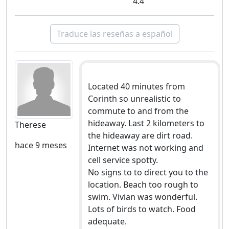
4.4
Traduce las reseñas a español
Located 40 minutes from
Corinth so unrealistic to
commute to and from the
hideaway. Last 2 kilometers to
Therese
the hideaway are dirt road.
hace 9 meses
Internet was not working and
cell service spotty.
No signs to to direct you to the
location. Beach too rough to
swim. Vivian was wonderful.
Lots of birds to watch. Food
adequate.