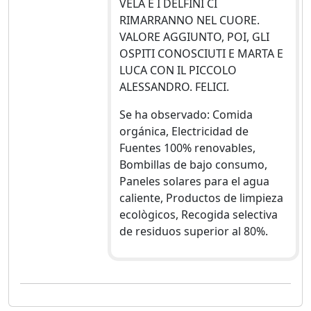
VELA E I DELFINI CI
RIMARRANNO NEL CUORE.
VALORE AGGIUNTO, POI, GLI
OSPITI CONOSCIUTI E MARTA E
LUCA CON IL PICCOLO
ALESSANDRO. FELICI.
Se ha observado: Comida
orgánica, Electricidad de
Fuentes 100% renovables,
Bombillas de bajo consumo,
Paneles solares para el agua
caliente, Productos de limpieza
ecològicos, Recogida selectiva
de residuos superior al 80%.