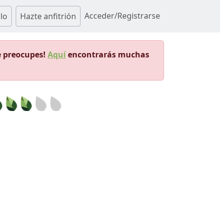
Acceder/Registrarse
lo
Hazte anfitrión
e preocupes!
Aquí
encontrarás muchas