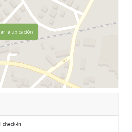
ar la ubicación
l check-in