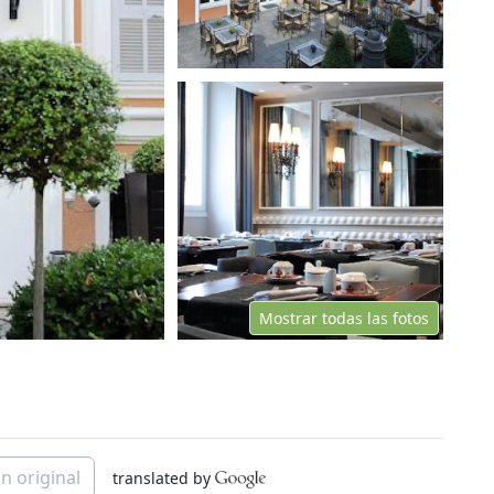
Mostrar todas las fotos
n original
translated by