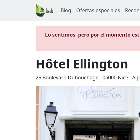
Blog
Ofertas especiales
Recon
Lo sentimos, pero por el momento este
Hôtel Ellington
25 Boulevard Dubouchage
-
06000
Nice
-
Alp