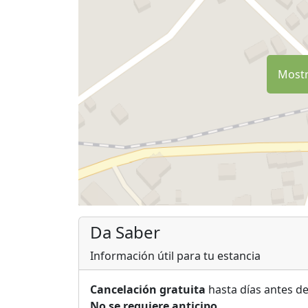
Mostr
Da Saber
Información útil para tu estancia
Cancelación gratuita
hasta días antes de
No se requiere anticipo