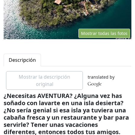
Mostrar todas las fotos
Descripción
Mostrar la descripción
translated by
original
¿Necesitas AVENTURA? ¿Alguna vez has
soñado con lavarte en una isla desierta?
¿No sería genial si esa isla ya tuviera una
cabaña fresca y un restaurante y bar para
servirle? Tener unas vacaciones
diferentes, entonces todos tus amigos.