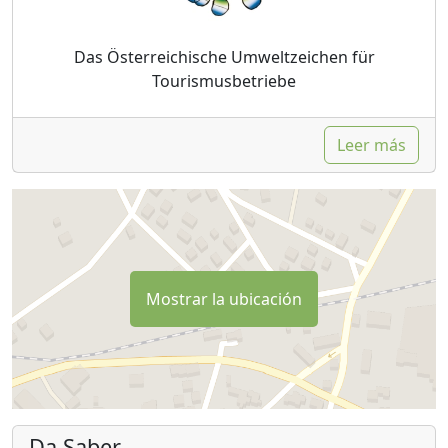
Das Österreichische Umweltzeichen für
Tourismusbetriebe
Leer más
Mostrar la ubicación
Da Saber