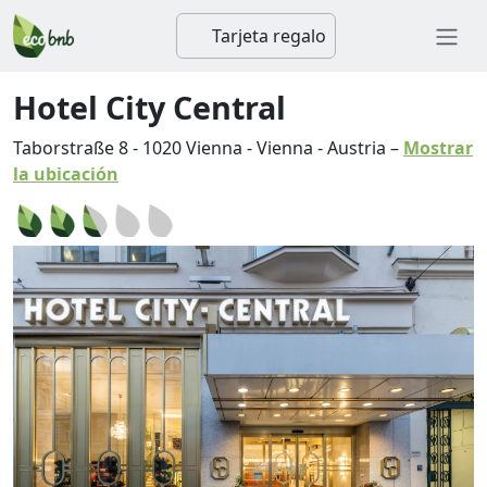
Tarjeta regalo
Hotel City Central
Taborstraße 8
-
1020
Vienna
-
Vienna
-
Austria
–
Mostrar
la ubicación