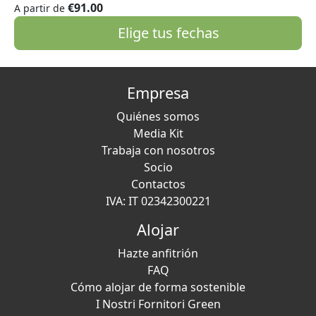
€91.00
A partir de
Elige tus fechas
Empresa
Quiénes somos
Media Kit
Trabaja con nosotros
Socio
Contactos
IVA: IT 02342300221
Alojar
Hazte anfitrión
FAQ
Cómo alojar de forma sostenible
I Nostri Fornitori Green