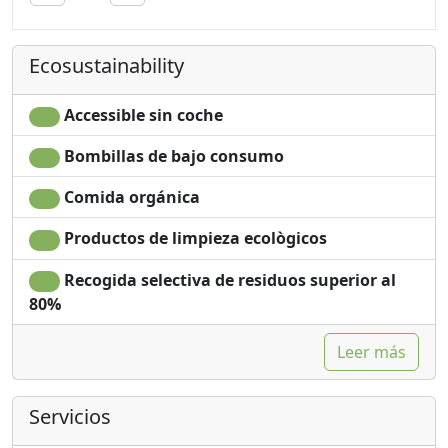
Sábanas
Ecosustainability
Accessible sin coche
Bombillas de bajo consumo
Comida orgánica
Productos de limpieza ecològicos
Recogida selectiva de residuos superior al
80%
Leer más
Servicios