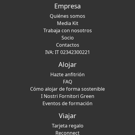
Empresa
Quiénes somos
Media Kit
Trabaja con nosotros
Socio
Contactos
IVA: IT 02342300221
Alojar
Hazte anfitrión
FAQ
Cómo alojar de forma sostenible
I Nostri Fornitori Green
Eventos de formación
Viajar
Tarjeta regalo
Reconnect