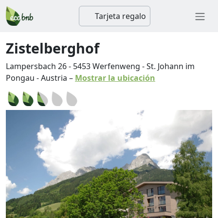
Tarjeta regalo
Zistelberghof
Lampersbach 26
-
5453
Werfenweng
-
St. Johann im
Pongau
-
Austria
–
Mostrar la ubicación