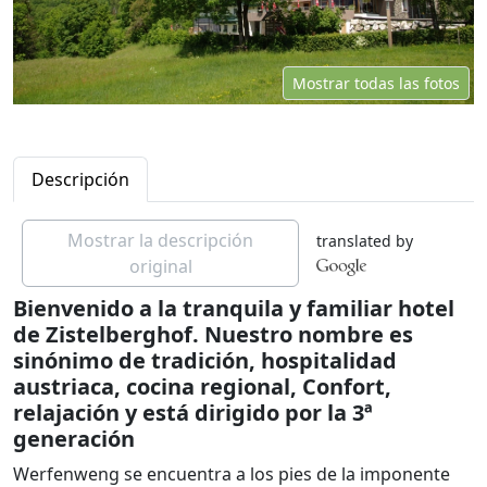
Mostrar todas las fotos
Descripción
Mostrar la descripción
translated by
original
Bienvenido a la tranquila y familiar hotel
de Zistelberghof. Nuestro nombre es
sinónimo de tradición, hospitalidad
austriaca, cocina regional, Confort,
relajación y está dirigido por la 3ª
generación
Werfenweng se encuentra a los pies de la imponente