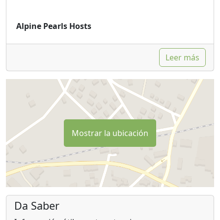
Alpine Pearls Hosts
Leer más
Mostrar la ubicación
Da Saber