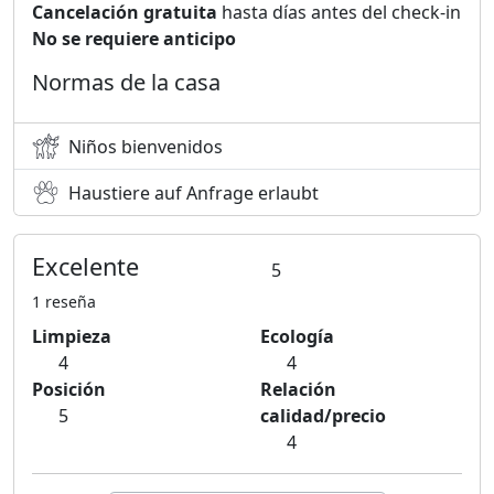
Cancelación gratuita
hasta días antes del check-in
No se requiere anticipo
Normas de la casa
Niños bienvenidos
Haustiere auf Anfrage erlaubt
Excelente
5
1 reseña
Limpieza
Ecología
4
4
Posición
Relación
5
calidad/precio
4