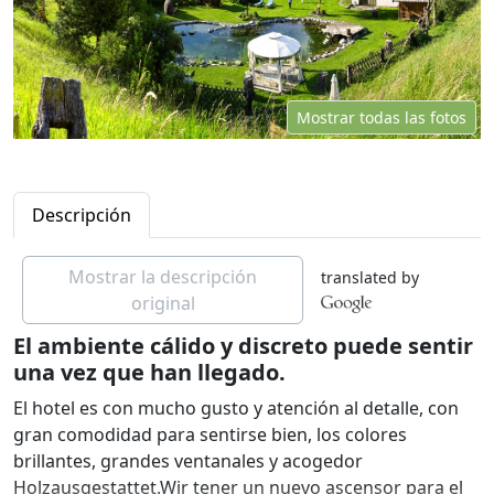
Mostrar todas las fotos
Descripción
Mostrar la descripción
translated by
original
El ambiente cálido y discreto puede sentir
una vez que han llegado.
El hotel es con mucho gusto y atención al detalle, con
gran comodidad para sentirse bien, los colores
brillantes, grandes ventanales y acogedor
Holzausgestattet.Wir tener un nuevo ascensor para el