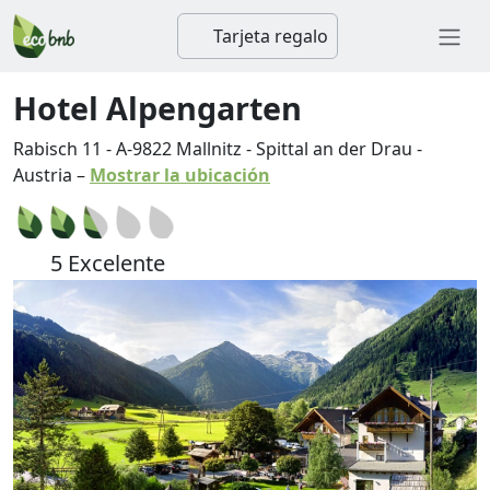
Tarjeta regalo
Hotel Alpengarten
Rabisch 11
-
A-9822
Mallnitz
-
Spittal an der Drau
-
Austria
–
Mostrar la ubicación
5 Excelente