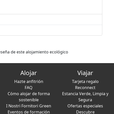
eseña de este alojamiento ecológico
Alojar
Viajar
Hazte anfitrión
Tarjeta regalo
FAQ
Reconnect
Cómo alojar de forma
Estancia Verde, Limpia y
sostenible
Segura
I Nostri Fornitori Green
Ofertas especiales
Eventos de formación
Descubre