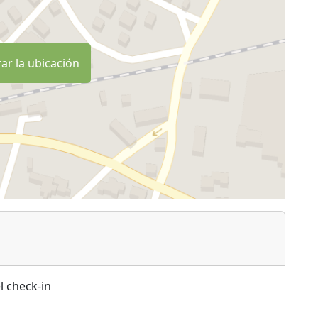
ar la ubicación
l check-in