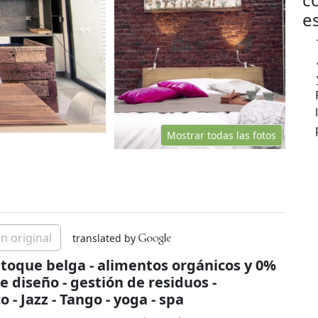
e
Mostrar todas las fotos
n original
translated by
 toque belga - alimentos orgánicos y 0%
de diseño - gestión de residuos -
 - Jazz - Tango - yoga - spa