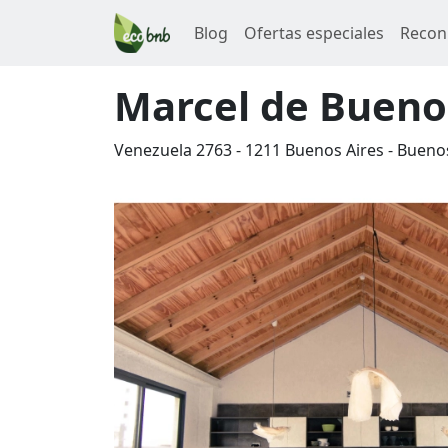
Blog
Ofertas especiales
Recon
Marcel de Bueno
Venezuela 2763
-
1211
Buenos Aires
-
Buenos