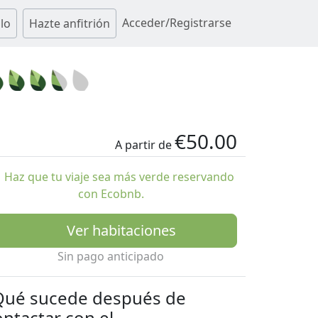
Acceder/Registrarse
lo
Hazte anfitrión
€50.00
A partir de
Haz que tu viaje sea más verde reservando
con Ecobnb.
Ver habitaciones
Sin pago anticipado
Qué sucede después de
ontactar con el