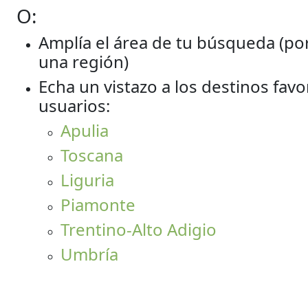
O:
Amplía el área de tu búsqueda (po
una región)
Echa un vistazo a los destinos fav
usuarios:
Apulia
Toscana
Liguria
Piamonte
Trentino-Alto Adigio
Umbría