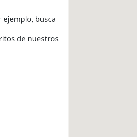
r ejemplo, busca
oritos de nuestros