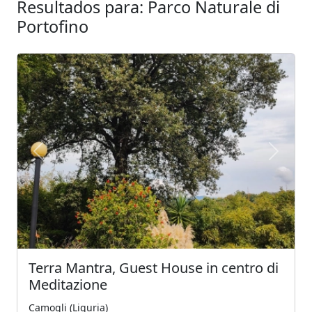
Resultados para: Parco Naturale di
Portofino
Previous
Next
Terra Mantra, Guest House in centro di
Meditazione
Camogli (Liguria)