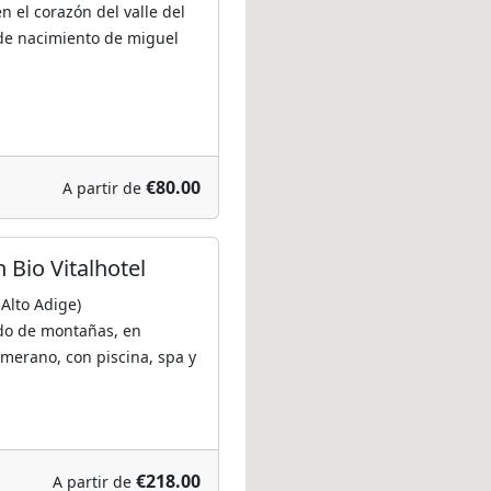
n el corazón del valle del
r de nacimiento de miguel
€80.00
A partir de
 Bio Vitalhotel
Alto Adige)
ado de montañas, en
merano, con piscina, spa y
€218.00
A partir de