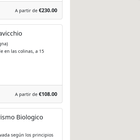
€230.00
A partir de
avicchio
gna)
e en las colinas, a 15
€108.00
A partir de
rismo Biologico
vada según los principios