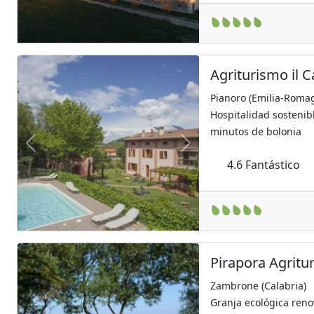
Agriturismo il C
Pianoro (Emilia-Roma
Hospitalidad sostenibl
minutos de bolonia
Previous
Next
4.6
Fantástico
Pirapora Agritu
Zambrone (Calabria)
Granja ecológica reno