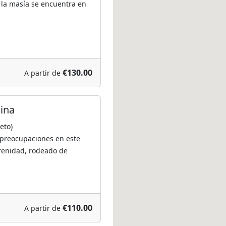
. la masía se encuentra en
€130.00
A partir de
lina
eto)
 preocupaciones en este
erenidad, rodeado de
€110.00
A partir de