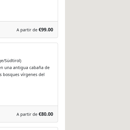
€99.00
A partir de
ge/Südtirol)
en una antigua cabaña de
s bosques vírgenes del
€80.00
A partir de