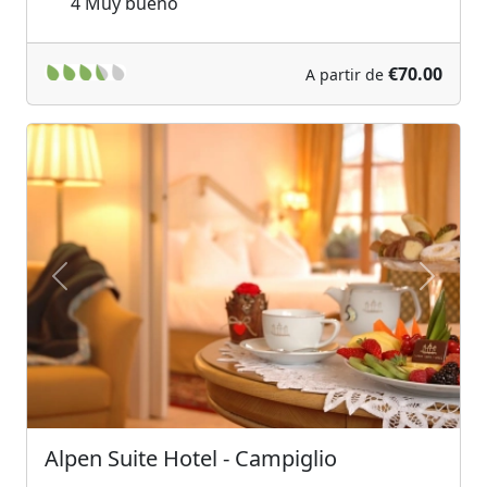
4
Muy bueno
€70.00
A partir de
Previous
Next
Alpen Suite Hotel - Campiglio