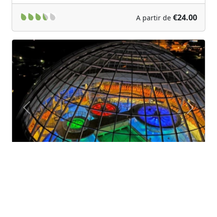
€24.00
A partir de
Previous
Next
Hotel Thermana Park Laško ****
Laško (Savinjska)
Un hotel moderno, confortable, verde y de lujo a